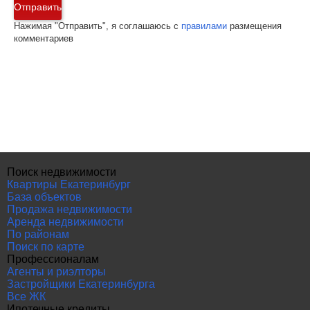
Отправить
Нажимая "Отправить", я соглашаюсь с
правилами
размещения
комментариев
Поиск недвижимости
Квартиры Екатеринбург
База объектов
Продажа недвижимости
Аренда недвижимости
По районам
Поиск по карте
Профессионалам
Агенты и риэлторы
Застройщики Екатеринбурга
Все ЖК
Ипотечные кредиты