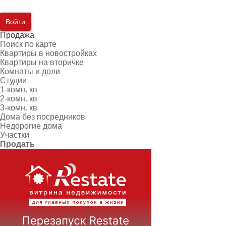
Войти
Продажа
Поиск по карте
Квартиры в новостройках
Квартиры на вторичке
Комнаты и доли
Студии
1-комн. кв
2-комн. кв
3-комн. кв
Дома без посредников
Недорогие дома
Участки
Продать