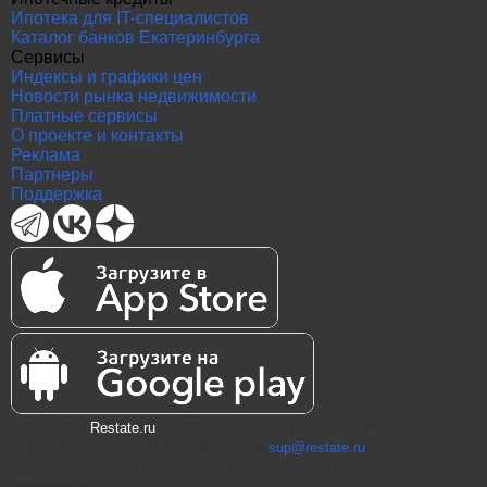
Ипотека для IT-специалистов
Каталог банков Екатеринбурга
Сервисы
Индексы и графики цен
Новости рынка недвижимости
Платные сервисы
О проекте и контакты
Реклама
Партнеры
Поддержка
2004—2026
Restate.ru
® ООО "Интернет проекты" ОГРН
1147847086870 ИНН 7811574827, email
sup@restate.ru
При использовании материалов гиперссылка на Restate.ru
обязательна.