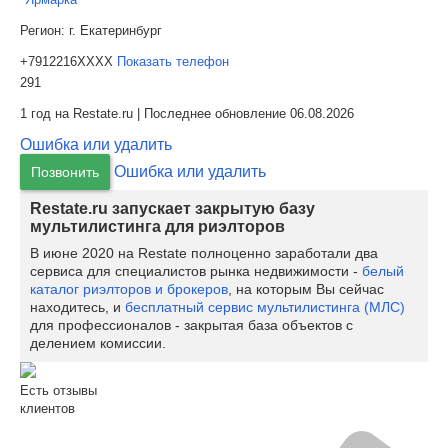
Регион:
г. Екатеринбург
+7912216XXXX
Показать телефон
291
1 год на Restate.ru | Последнее обновление 06.08.2026
Ошибка или удалить
Ошибка или удалить
Позвонить
Restate.ru запускает закрытую базу
мультилистинга для риэлторов
В июне 2020 на Restate полноценно заработали два
сервиса для специалистов рынка недвижимости -
белый
каталог риэлторов и брокеров
, на которым Вы сейчас
находитесь, и
бесплатный сервис мультилистинга (МЛС)
для профессионалов - закрытая база объектов с
делением комиссии.
Есть отзывы
клиентов