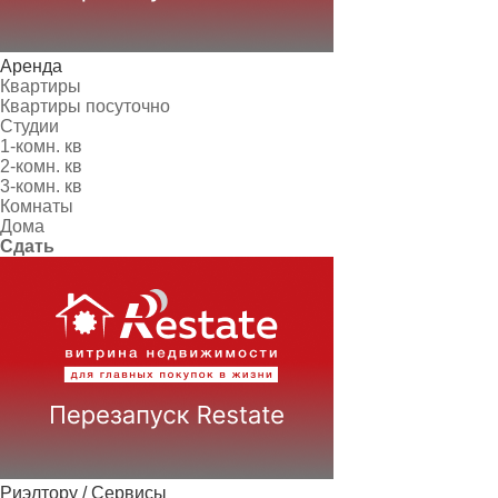
Аренда
Квартиры
Квартиры посуточно
Студии
1-комн. кв
2-комн. кв
3-комн. кв
Комнаты
Дома
Сдать
Риэлтору / Сервисы