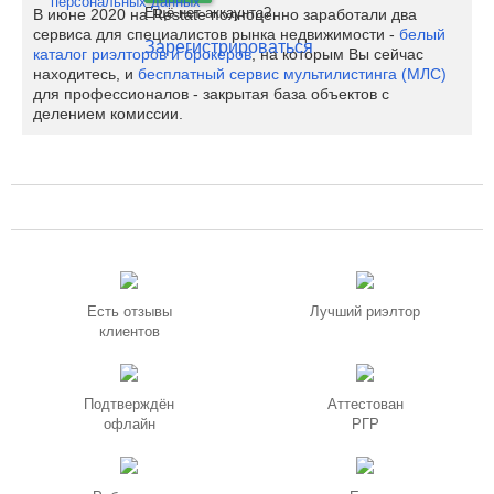
персональных данных
Ещё нет аккаунта?
В июне 2020 на Restate полноценно заработали два
сервиса для специалистов рынка недвижимости -
белый
Зарегистрироваться
каталог риэлторов и брокеров
, на которым Вы сейчас
находитесь, и
бесплатный сервис мультилистинга (МЛС)
для профессионалов - закрытая база объектов с
делением комиссии.
Есть отзывы
Лучший риэлтор
клиентов
Подтверждён
Аттестован
офлайн
РГР