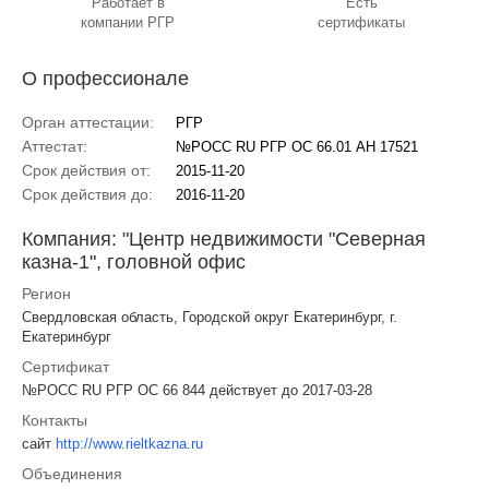
Работает в
Есть
компании РГР
сертификаты
О профессионале
Орган аттестации:
РГР
Аттестат:
№РОСС RU РГР ОС 66.01 АН 17521
Срок действия от:
2015-11-20
Срок действия до:
2016-11-20
Компания: "Центр недвижимости "Северная
казна-1", головной офис
Регион
Свердловская область, Городской округ Екатеринбург, г.
Екатеринбург
Сертификат
№РОСС RU РГР ОС 66 844 действует до 2017-03-28
Контакты
сайт
http://www.rieltkazna.ru
Объединения