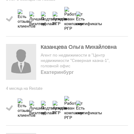
Казанцева Ольга Михайловна
Агент по недвижимости в "Центр
недвижимости "Северная казна-1",
головной офис
Екатеринбург
4 месяца на Restate