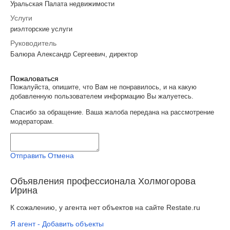
Уральская Палата недвижимости
Услуги
риэлторские услуги
Руководитель
Балюра Александр Сергеевич, директор
Пожаловаться
Пожалуйста, опишите, что Вам не понравилось, и на какую
добавленную пользователем информацию Вы жалуетесь.
Спасибо за обращение. Ваша жалоба передана на рассмотрение
модераторам.
Отправить
Отмена
Объявления профессионала Холмогорова
Ирина
К сожалению, у агента нет объектов на сайте Restate.ru
Я агент - Добавить объекты