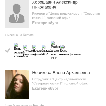
Хорошавин Александр
Николаевич
Риэлтор в "Центр недвижимости "Северная
казна-1", головной офис
Екатеринбург
4 месяца на Restate
Новикова Елена Аркадьевна
Сотрудник в "Центр недвижимости
"Северная казна-1", головной офис
Екатеринбург
6 лет 5 месяцев на Restate