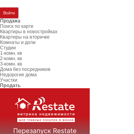
Войти
Продажа
Поиск по карте
Квартиры в новостройках
Квартиры на вторичке
Комнаты и доли
Студии
1-комн. кв
2-комн. кв
3-комн. кв
Дома без посредников
Недорогие дома
Участки
Продать