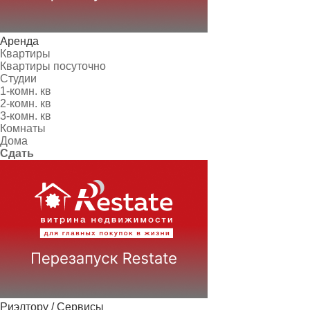
Аренда
Квартиры
Квартиры посуточно
Студии
1-комн. кв
2-комн. кв
3-комн. кв
Комнаты
Дома
Сдать
Риэлтору / Сервисы