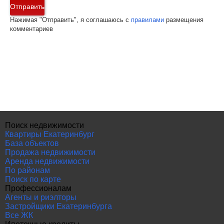
Отправить
Нажимая "Отправить", я соглашаюсь с
правилами
размещения
комментариев
Поиск недвижимости
Квартиры Екатеринбург
База объектов
Продажа недвижимости
Аренда недвижимости
По районам
Поиск по карте
Профессионалам
Агенты и риэлторы
Застройщики Екатеринбурга
Все ЖК