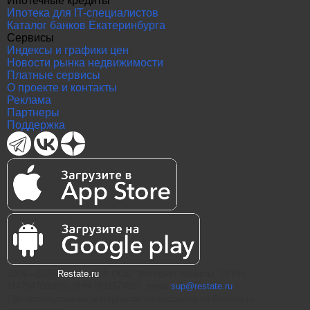
Ипотечные кредиты
Ипотека для IT-специалистов
Каталог банков Екатеринбурга
Сервисы
Индексы и графики цен
Новости рынка недвижимости
Платные сервисы
О проекте и контакты
Реклама
Партнеры
Поддержка
2004—2026
Restate.ru
® ООО "Интернет проекты" ОГРН
1147847086870 ИНН 7811574827, email
sup@restate.ru
При использовании материалов гиперссылка на Restate.ru