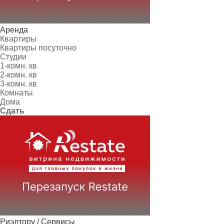
Аренда
Квартиры
Квартиры посуточно
Студии
1-комн. кв
2-комн. кв
3-комн. кв
Комнаты
Дома
Сдать
Риэлтору / Сервисы