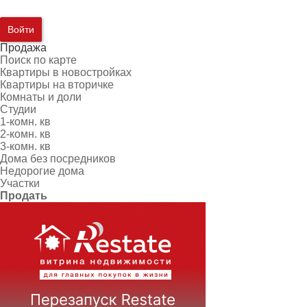
Войти
Продажа
Поиск по карте
Квартиры в новостройках
Квартиры на вторичке
Комнаты и доли
Студии
1-комн. кв
2-комн. кв
3-комн. кв
Дома без посредников
Недорогие дома
Участки
Продать