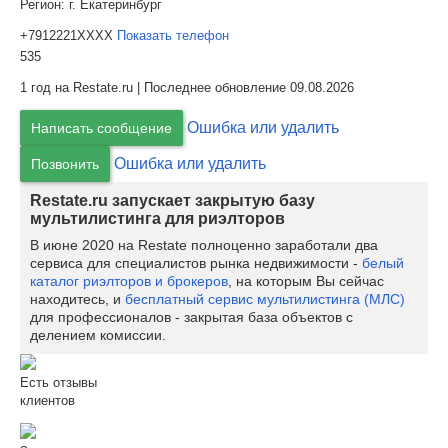
Регион:
г. Екатеринбург
+7912221XXXX
Показать телефон
535
1 год на Restate.ru | Последнее обновление 09.08.2026
Ошибка или удалить
Написать сообщение
Ошибка или удалить
Позвонить
Restate.ru запускает закрытую базу
мультилистинга для риэлторов
В июне 2020 на Restate полноценно заработали два
сервиса для специалистов рынка недвижимости -
белый
каталог риэлторов и брокеров
, на которым Вы сейчас
находитесь, и
бесплатный сервис мультилистинга (МЛС)
для профессионалов - закрытая база объектов с
делением комиссии.
Есть отзывы
клиентов