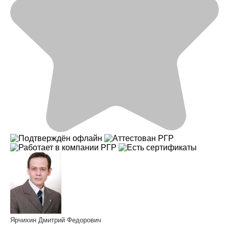
Ярчихин Дмитрий Федорович