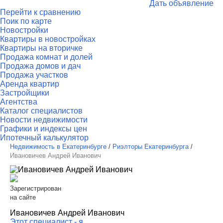
Дать объявление
Перейти к сравнению
Поик по карте
Новостройки
Квартиры в новостройках
Квартиры на вторичке
Продажа комнат и долей
Продажа домов и дач
Продажа участков
Аренда квартир
Застройщики
Агентства
Каталог специалистов
Новости недвижимости
Графики и индексы цен
Ипотечный калькулятор
Недвижимость в Екатеринбурге
/
Риэлторы Екатеринбурга
/
Ивановичев Андрей Иванович
Зарегистрирован
на сайте
Ивановичев Андрей Иванович
Этот специалист - я