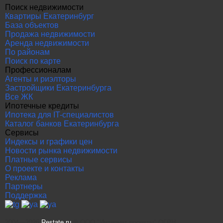
Поиск недвижимости
Квартиры Екатеринбург
База объектов
Продажа недвижимости
Аренда недвижимости
По районам
Поиск по карте
Профессионалам
Агенты и риэлторы
Застройщики Екатеринбурга
Все ЖК
Ипотечные кредиты
Ипотека для IT-специалистов
Каталог банков Екатеринбурга
Сервисы
Индексы и графики цен
Новости рынка недвижимости
Платные сервисы
О проекте и контакты
Реклама
Партнеры
Поддержка
2004—2026
Restate.ru
® ООО "Интернет проекты" ОГРН