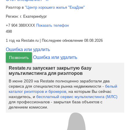
Риэлтор в
"Центр хорошего жилья "ЕкаДом"
Регион:
г. Екатеринбург
+7 904 388XXXX
Показать телефон
498
1 год на Restate.ru | Последнее обновление 08.08.2026
Ошибка или удалить
Ошибка или удалить
Позвонить
Restate.ru запускает закрытую базу
мультилистинга для риэлторов
В июне 2020 на Restate полноценно заработали два
сервиса для специалистов рынка недвижимости -
белый
каталог риэлторов и брокеров
, на которым Вы сейчас
находитесь, и
бесплатный сервис мультилистинга (МЛС)
для профессионалов - закрытая база объектов с
делением комиссии.