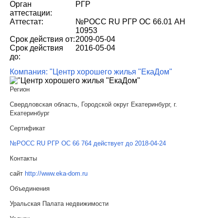
Орган
РГР
аттестации:
Аттестат:
№РОСС RU РГР ОС 66.01 АН
10953
Срок действия от:
2009-05-04
Срок действия
2016-05-04
до:
Компания: "Центр хорошего жилья "ЕкаДом"
Регион
Свердловская область, Городской округ Екатеринбург, г.
Екатеринбург
Сертификат
№РОСС RU РГР ОС 66 764 действует до 2018-04-24
Контакты
сайт
http://www.eka-dom.ru
Объединения
Уральская Палата недвижимости