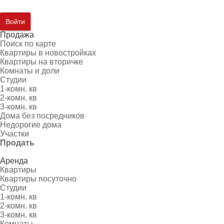
Войти
Продажа
Поиск по карте
Квартиры в новостройках
Квартиры на вторичке
Комнаты и доли
Студии
1-комн. кв
2-комн. кв
3-комн. кв
Дома без посредников
Недорогие дома
Участки
Продать
Аренда
Квартиры
Квартиры посуточно
Студии
1-комн. кв
2-комн. кв
3-комн. кв
Комнаты