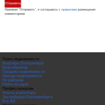
Отправить
Нажимая "Отправить", я соглашаюсь с
правилами
размещения
комментариев
Поиск недвижимости
Квартиры Екатеринбург
База объектов
Продажа недвижимости
Аренда недвижимости
По районам
Поиск по карте
Профессионалам
Агенты и риэлторы
Застройщики Екатеринбурга
Все ЖК