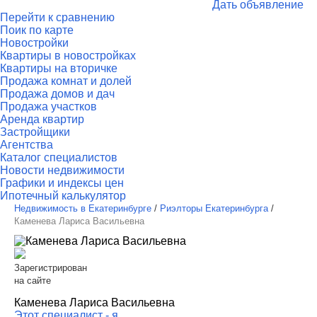
Дать объявление
Перейти к сравнению
Поик по карте
Новостройки
Квартиры в новостройках
Квартиры на вторичке
Продажа комнат и долей
Продажа домов и дач
Продажа участков
Аренда квартир
Застройщики
Агентства
Каталог специалистов
Новости недвижимости
Графики и индексы цен
Ипотечный калькулятор
Недвижимость в Екатеринбурге
/
Риэлторы Екатеринбурга
/
Каменева Лариса Васильевна
Зарегистрирован
на сайте
Каменева Лариса Васильевна
Этот специалист - я