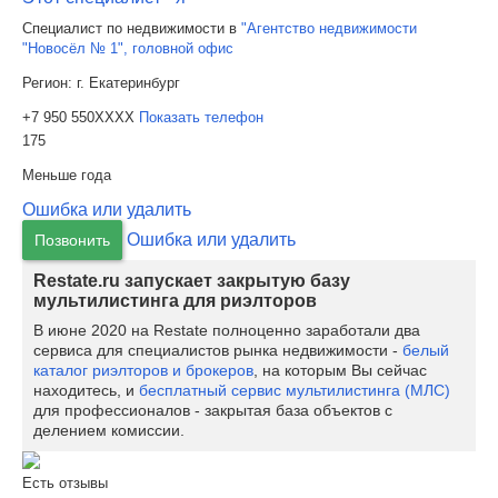
Специалист по недвижимости в
"Агентство недвижимости
"Новосёл № 1", головной офис
Регион:
г. Екатеринбург
+7 950 550XXXX
Показать телефон
175
Меньше года
Ошибка или удалить
Ошибка или удалить
Позвонить
Restate.ru запускает закрытую базу
мультилистинга для риэлторов
В июне 2020 на Restate полноценно заработали два
сервиса для специалистов рынка недвижимости -
белый
каталог риэлторов и брокеров
, на которым Вы сейчас
находитесь, и
бесплатный сервис мультилистинга (МЛС)
для профессионалов - закрытая база объектов с
делением комиссии.
Есть отзывы