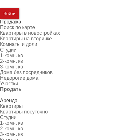
Войти
Продажа
Поиск по карте
Квартиры в новостройках
Квартиры на вторичке
Комнаты и доли
Студии
1-комн. кв
2-комн. кв
3-комн. кв
Дома без посредников
Недорогие дома
Участки
Продать
Аренда
Квартиры
Квартиры посуточно
Студии
1-комн. кв
2-комн. кв
3-комн. кв
Комнаты