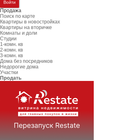
Войти
Продажа
Поиск по карте
Квартиры в новостройках
Квартиры на вторичке
Комнаты и доли
Студии
1-комн. кв
2-комн. кв
3-комн. кв
Дома без посредников
Недорогие дома
Участки
Продать