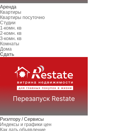
Аренда
Квартиры
Квартиры посуточно
Студии
1-комн. кв
2-комн. кв
3-комн. кв
Комнаты
Дома
Сдать
Риэлтору / Сервисы
Индексы и графики цен
Как дать объявление