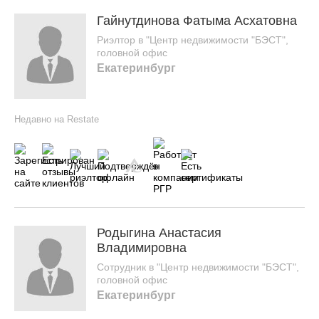
Гайнутдинова Фатыма Асхатовна
Риэлтор в "Центр недвижимости "БЭСТ",
головной офис
Екатеринбург
Недавно на Restate
Родыгина Анастасия
Владимировна
Сотрудник в "Центр недвижимости "БЭСТ",
головной офис
Екатеринбург