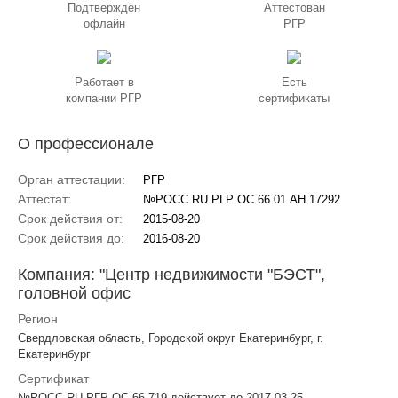
Подтверждён
Аттестован
офлайн
РГР
Работает в
Есть
компании РГР
сертификаты
О профессионале
Орган аттестации:
РГР
Аттестат:
№РОСС RU РГР ОС 66.01 АН 17292
Срок действия от:
2015-08-20
Срок действия до:
2016-08-20
Компания: "Центр недвижимости "БЭСТ",
головной офис
Регион
Свердловская область, Городской округ Екатеринбург, г.
Екатеринбург
Сертификат
№РОСС RU РГР ОС 66 719 действует до 2017-03-25