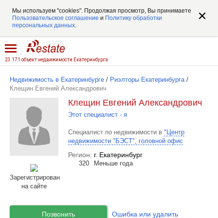
Мы используем "cookies". Продолжая просмотр, Вы принимаете
Пользовательское соглашение
и
Политику обработки
персональных данных
.
23 171 объект недвижимости Екатеринбурга
Недвижимость в Екатеринбурге
/
Риэлторы Екатеринбурга
/
Клещин Евгений Александрович
Клещин Евгений Александрович
Этот специалист - я
Специалист по недвижимости в
"Центр
недвижимости "БЭСТ", головной офис
Регион:
г. Екатеринбург
320
Меньше года
Зарегистрирован
на сайте
Позвонить
Ошибка или удалить