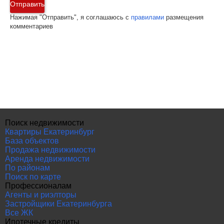
Отправить
Нажимая "Отправить", я соглашаюсь с
правилами
размещения
комментариев
Поиск недвижимости
Квартиры Екатеринбург
База объектов
Продажа недвижимости
Аренда недвижимости
По районам
Поиск по карте
Профессионалам
Агенты и риэлторы
Застройщики Екатеринбурга
Все ЖК
Ипотечные кредиты