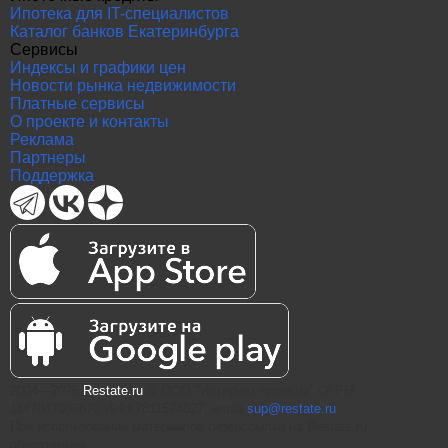
Ипотека для IT-специалистов
Каталог банков Екатеринбурга
Сервисы
Индексы и графики цен
Новости рынка недвижимости
Платные сервисы
О проекте и контакты
Реклама
Партнеры
Поддержка
2004—2026
Restate.ru
® ООО "Интернет проекты" ОГРН
1147847086870 ИНН 7811574827, email
sup@restate.ru
При использовании материалов гиперссылка на Restate.ru
обязательна.