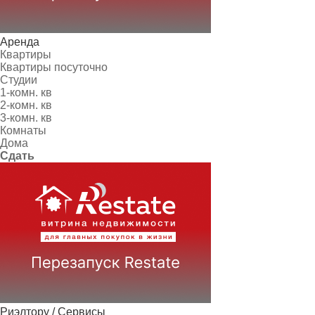
Аренда
Квартиры
Квартиры посуточно
Студии
1-комн. кв
2-комн. кв
3-комн. кв
Комнаты
Дома
Сдать
Риэлтору / Сервисы