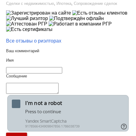
Сделки с недвижимостью
,
Ипотека
,
Сопровождение сделок
Все отзывы о риэлторах
Ваш комментарий
Имя
Сообщение