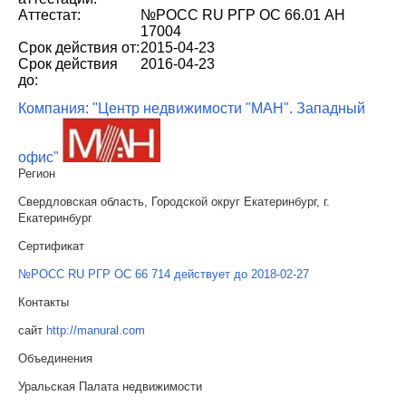
Аттестат:
№РОСС RU РГР ОС 66.01 АН
17004
Срок действия от:
2015-04-23
Срок действия
2016-04-23
до:
Компания: "Центр недвижимости "МАН". Западный
офис"
Регион
Свердловская область, Городской округ Екатеринбург, г.
Екатеринбург
Сертификат
№РОСС RU РГР ОС 66 714 действует до 2018-02-27
Контакты
сайт
http://manural.com
Объединения
Уральская Палата недвижимости