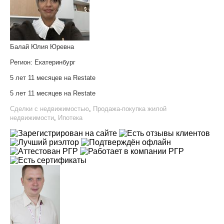
Балай Юлия Юревна
Регион:
Екатеринбург
5 лет 11 месяцев на Restate
5 лет 11 месяцев на Restate
Сделки с недвижимостью
,
Продажа-покупка жилой
недвижимости
,
Ипотека