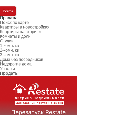
Войти
Продажа
Поиск по карте
Квартиры в новостройках
Квартиры на вторичке
Комнаты и доли
Студии
1-комн. кв
2-комн. кв
3-комн. кв
Дома без посредников
Недорогие дома
Участки
Продать