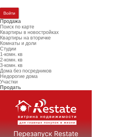
Войти
Продажа
Поиск по карте
Квартиры в новостройках
Квартиры на вторичке
Комнаты и доли
Студии
1-комн. кв
2-комн. кв
3-комн. кв
Дома без посредников
Недорогие дома
Участки
Продать