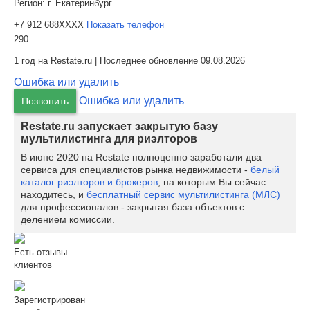
Регион:
г. Екатеринбург
+7 912 688XXXX
Показать телефон
290
1 год на Restate.ru | Последнее обновление 09.08.2026
Ошибка или удалить
Ошибка или удалить
Позвонить
Restate.ru запускает закрытую базу
мультилистинга для риэлторов
В июне 2020 на Restate полноценно заработали два
сервиса для специалистов рынка недвижимости -
белый
каталог риэлторов и брокеров
, на которым Вы сейчас
находитесь, и
бесплатный сервис мультилистинга (МЛС)
для профессионалов - закрытая база объектов с
делением комиссии.
Есть отзывы
клиентов
Зарегистрирован