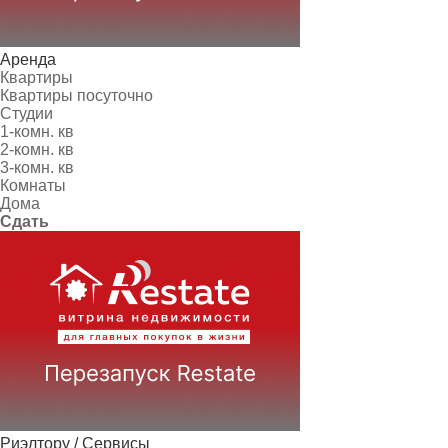
Аренда
Квартиры
Квартиры посуточно
Студии
1-комн. кв
2-комн. кв
3-комн. кв
Комнаты
Дома
Сдать
Риэлтору / Сервисы