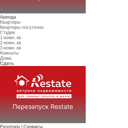
Аренда
Квартиры
Квартиры посуточно
Студии
1-комн. кв
2-комн. кв
3-комн. кв
Комнаты
Дома
Сдать
Риэлтору / Сервисы