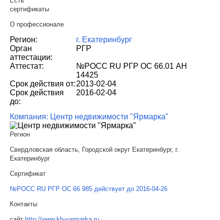
Есть
сертификаты
О профессионале
Регион:
г. Екатеринбург
Орган
РГР
аттестации:
Аттестат:
№РОСС RU РГР ОС 66.01 АН
14425
Срок действия от:
2013-02-04
Срок действия
2016-02-04
до:
Компания: Центр недвижимости "Ярмарка"
Регион
Свердловская область, Городской округ Екатеринбург, г.
Екатеринбург
Сертификат
№РОСС RU РГР ОС 66 985 действует до 2016-04-26
Контакты
сайт
http://www.kb-yarmarka.ru