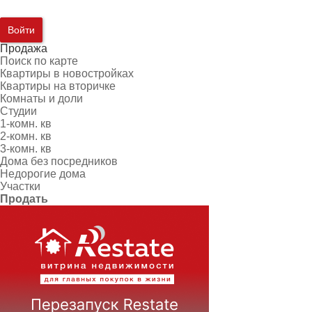
Войти
Продажа
Поиск по карте
Квартиры в новостройках
Квартиры на вторичке
Комнаты и доли
Студии
1-комн. кв
2-комн. кв
3-комн. кв
Дома без посредников
Недорогие дома
Участки
Продать