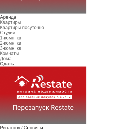
Аренда
Квартиры
Квартиры посуточно
Студии
1-комн. кв
2-комн. кв
3-комн. кв
Комнаты
Дома
Сдать
Риэлтору / Сервисы