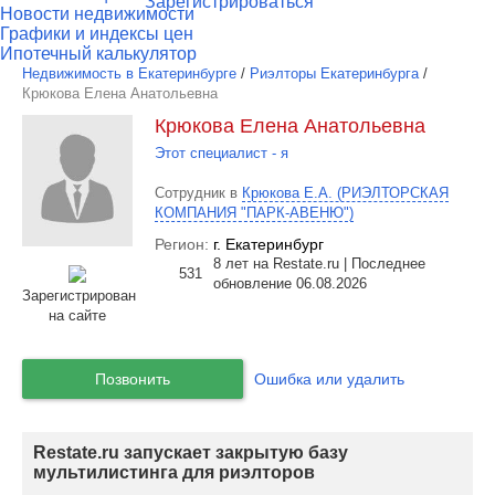
Зарегистрироваться
Новости недвижимости
Графики и индексы цен
Ипотечный калькулятор
Недвижимость в Екатеринбурге
/
Риэлторы Екатеринбурга
/
Крюкова Елена Анатольевна
Крюкова Елена Анатольевна
Этот специалист - я
Сотрудник в
Крюкова Е.А. (РИЭЛТОРСКАЯ
КОМПАНИЯ "ПАРК-АВЕНЮ")
Регион:
г. Екатеринбург
8 лет на Restate.ru | Последнее
531
обновление 06.08.2026
Зарегистрирован
на сайте
Позвонить
Ошибка или удалить
Restate.ru запускает закрытую базу
мультилистинга для риэлторов