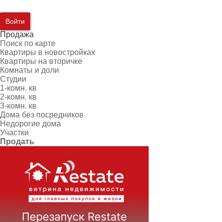
Войти
Продажа
Поиск по карте
Квартиры в новостройках
Квартиры на вторичке
Комнаты и доли
Студии
1-комн. кв
2-комн. кв
3-комн. кв
Дома без посредников
Недорогие дома
Участки
Продать