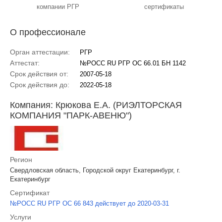
компании РГР
сертификаты
О профессионале
Орган аттестации:
РГР
Аттестат:
№РОСС RU РГР ОС 66.01 БН 1142
Срок действия от:
2007-05-18
Срок действия до:
2022-05-18
Компания: Крюкова Е.А. (РИЭЛТОРСКАЯ
КОМПАНИЯ "ПАРК-АВЕНЮ")
Регион
Свердловская область, Городской округ Екатеринбург, г.
Екатеринбург
Сертификат
№РОСС RU РГР ОС 66 843 действует до 2020-03-31
Услуги