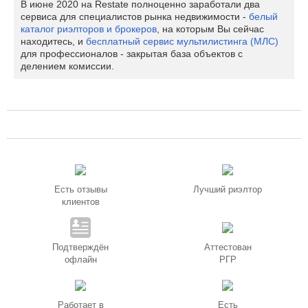
В июне 2020 на Restate полноценно заработали два
сервиса для специалистов рынка недвижимости -
белый
каталог риэлторов и брокеров
, на которым Вы сейчас
находитесь, и
бесплатный сервис мультилистинга (МЛС)
для профессионалов - закрытая база объектов с
делением комиссии.
Есть отзывы
Лучший риэлтор
клиентов
Подтверждён
Аттестован
офлайн
РГР
Работает в
Есть