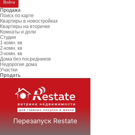
Войти
Продажа
Поиск по карте
Квартиры в новостройках
Квартиры на вторичке
Комнаты и доли
Студии
1-комн. кв
2-комн. кв
3-комн. кв
Дома без посредников
Недорогие дома
Участки
Продать