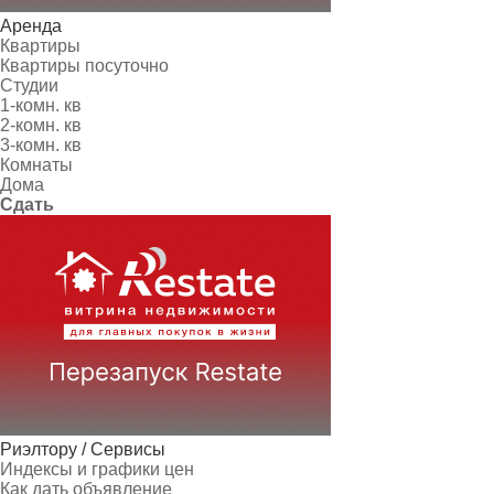
Аренда
Квартиры
Квартиры посуточно
Студии
1-комн. кв
2-комн. кв
3-комн. кв
Комнаты
Дома
Сдать
Риэлтору / Сервисы
Индексы и графики цен
Как дать объявление