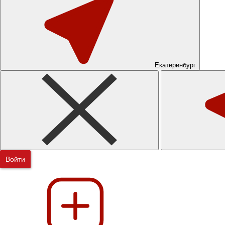
Екатеринбург
Войти