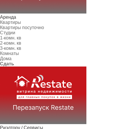
Аренда
Квартиры
Квартиры посуточно
Студии
1-комн. кв
2-комн. кв
3-комн. кв
Комнаты
Дома
Сдать
Риэлтору / Сервисы