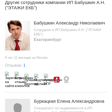
Другие сотрудники компании ИП Бабушкин А.Н.
("ЭТАЖИ ЕКБ")
Бабушкин Александр Николаевич
Сотрудник в ИП Бабушкин А.Н. ("ЭТАЖИ
ЕКБ")
Екатеринбург
8 лет 11 месяцев на Restate
Отзывов:
1
Буркацкая Елена Александровна
Специалист по недвижимости в ИП