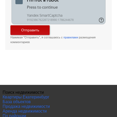
Отправить
Нажимая "Отправить", я соглашаюсь с
правилами
размещения
комментариев
Поиск недвижимости
Квартиры Екатеринбург
База объектов
Продажа недвижимости
Аренда недвижимости
По районам