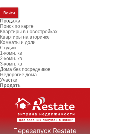
Войти
Продажа
Поиск по карте
Квартиры в новостройках
Квартиры на вторичке
Комнаты и доли
Студии
1-комн. кв
2-комн. кв
3-комн. кв
Дома без посредников
Недорогие дома
Участки
Продать