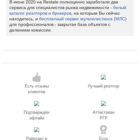
В июне 2020 на Restate полноценно заработали два
сервиса для специалистов рынка недвижимости -
белый
каталог риэлторов и брокеров
, на которым Вы сейчас
находитесь, и
бесплатный сервис мультилистинга (МЛС)
для профессионалов - закрытая база объектов с
делением комиссии.
Есть отзывы
Лучший риэлтор
клиентов
Подтверждён
Аттестован
офлайн
РГР
Работает в
Есть