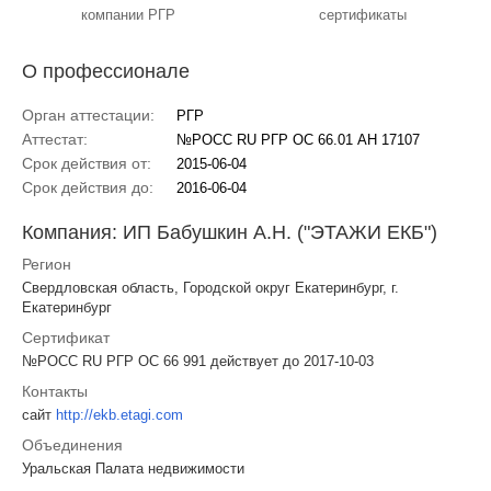
компании РГР
сертификаты
О профессионале
Орган аттестации:
РГР
Аттестат:
№РОСС RU РГР ОС 66.01 АН 17107
Срок действия от:
2015-06-04
Срок действия до:
2016-06-04
Компания: ИП Бабушкин А.Н. ("ЭТАЖИ ЕКБ")
Регион
Свердловская область, Городской округ Екатеринбург, г.
Екатеринбург
Сертификат
№РОСС RU РГР ОС 66 991 действует до 2017-10-03
Контакты
сайт
http://ekb.etagi.com
Объединения
Уральская Палата недвижимости