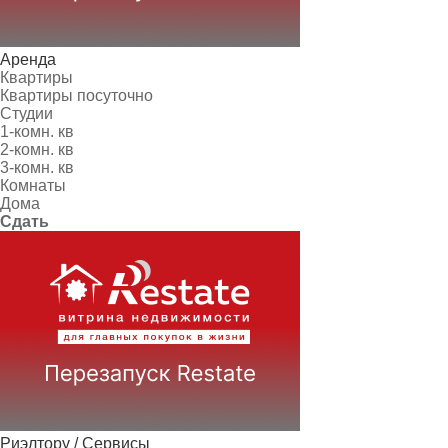
Аренда
Квартиры
Квартиры посуточно
Студии
1-комн. кв
2-комн. кв
3-комн. кв
Комнаты
Дома
Сдать
Риэлтору / Сервисы