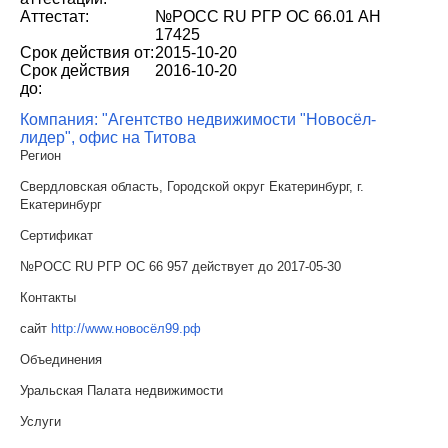
Аттестат:
№РОСС RU РГР ОС 66.01 АН
17425
Срок действия от:
2015-10-20
Срок действия
2016-10-20
до:
Компания: "Агентство недвижимости "Новосёл-
лидер", офис на Титова
Регион
Свердловская область, Городской округ Екатеринбург, г.
Екатеринбург
Сертификат
№РОСС RU РГР ОС 66 957 действует до 2017-05-30
Контакты
сайт
http://www.новосёл99.рф
Объединения
Уральская Палата недвижимости
Услуги