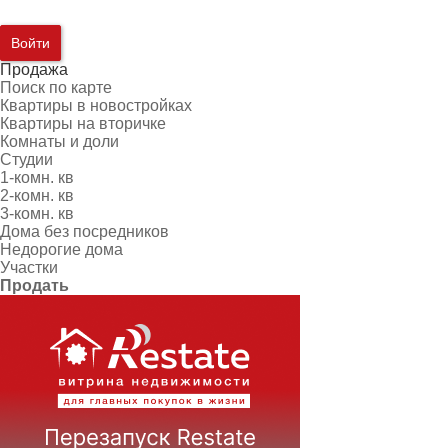
Войти
Продажа
Поиск по карте
Квартиры в новостройках
Квартиры на вторичке
Комнаты и доли
Студии
1-комн. кв
2-комн. кв
3-комн. кв
Дома без посредников
Недорогие дома
Участки
Продать