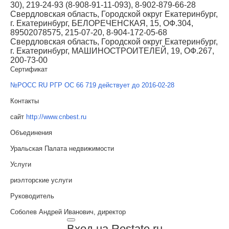
30), 219-24-93 (8-908-91-11-093), 8-902-879-66-28
Свердловская область, Городской округ Екатеринбург,
г. Екатеринбург, БЕЛОРЕЧЕНСКАЯ, 15, ОФ.304,
89502078575, 215-07-20, 8-904-172-05-68
Свердловская область, Городской округ Екатеринбург,
г. Екатеринбург, МАШИНОСТРОИТЕЛЕЙ, 19, ОФ.267,
200-73-00
Сертификат
№РОСС RU РГР ОС 66 719 действует до 2016-02-28
Контакты
сайт
http://www.cnbest.ru
Объединения
Уральская Палата недвижимости
Услуги
риэлторские услуги
Руководитель
Соболев Андрей Иванович, директор
Вход на Restate.ru