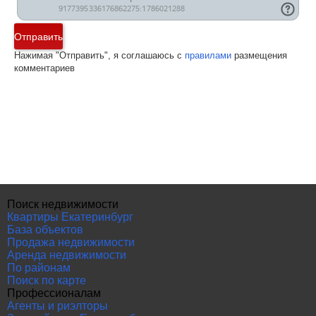
Отправить
Нажимая "Отправить", я соглашаюсь с
правилами
размещения
комментариев
Поиск недвижимости
Квартиры Екатеринбург
База объектов
Продажа недвижимости
Аренда недвижимости
По районам
Поиск по карте
Профессионалам
Агенты и риэлторы