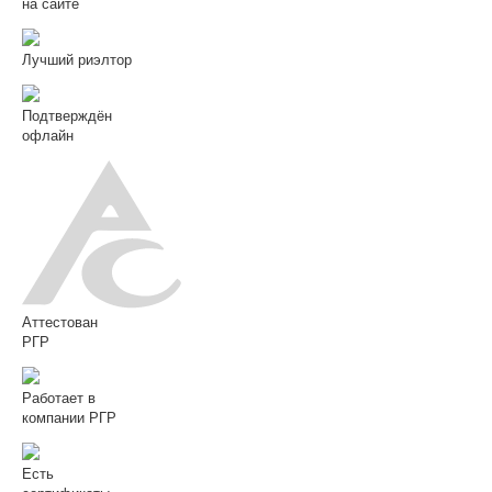
на сайте
Лучший риэлтор
Подтверждён
офлайн
Аттестован
РГР
Работает в
компании РГР
Есть