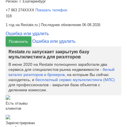
Регион:
г. Екатеринбург
+7 963 274XXXX
Показать телефон
318
1 год на Restate.ru | Последнее обновление 06.08.2026
Ошибка или удалить
Ошибка или удалить
Позвонить
Restate.ru запускает закрытую базу
мультилистинга для риэлторов
В июне 2020 на Restate полноценно заработали два
сервиса для специалистов рынка недвижимости -
белый
каталог риэлторов и брокеров
, на которым Вы сейчас
находитесь, и
бесплатный сервис мультилистинга (МЛС)
для профессионалов - закрытая база объектов с
делением комиссии.
Есть отзывы
клиентов
Зарегистрирован