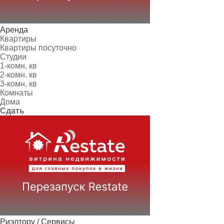
Аренда
Квартиры
Квартиры посуточно
Студии
1-комн. кв
2-комн. кв
3-комн. кв
Комнаты
Дома
Сдать
Риэлтору / Сервисы