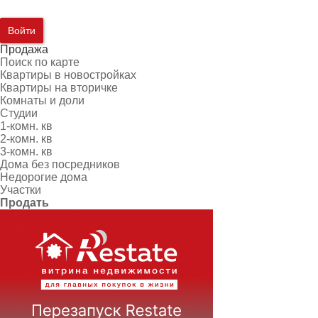
Войти
Продажа
Поиск по карте
Квартиры в новостройках
Квартиры на вторичке
Комнаты и доли
Студии
1-комн. кв
2-комн. кв
3-комн. кв
Дома без посредников
Недорогие дома
Участки
Продать