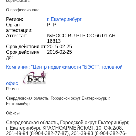
сертификаты
О профессионале
Регион:
г. Екатеринбург
Орган
РГР
аттестации:
Аттестат:
№РОСС RU РГР ОС 66.01 АН
16813
Срок действия от:
2015-02-25
Срок действия
2016-02-25
до:
Компания: "Центр недвижимости "БЭСТ", головной
офис
Регион
Свердловская область, Городской округ Екатеринбург, г.
Екатеринбург
Офисы
Свердловская область, Городской округ Екатеринбург,
г. Екатеринбург, КРАСНОАРМЕЙСКАЯ, 10, ОФ.2/08,
201-49-94 (8-904-382-77-87), 201-39-93 (8-904-382-76-