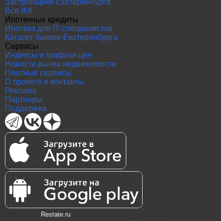
Застройщики Екатеринбурга
Все ЖК
Ипотечные кредиты
Ипотека для IT-специалистов
Каталог банков Екатеринбурга
Сервисы
Индексы и графики цен
Новости рынка недвижимости
Платные сервисы
О проекте и контакты
Реклама
Партнеры
Поддержка
2004—2026
Restate.ru
® ООО "Интернет проекты" ОГРН