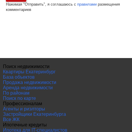
Нажимая "Отправить", я соглашаюсь с
правилами
размещения
комментариев
Поиск недвижимости
Квартиры Екатеринбург
База объектов
Продажа недвижимости
Аренда недвижимости
По районам
Поиск по карте
Профессионалам
Агенты и риэлторы
Застройщики Екатеринбурга
Все ЖК
Ипотечные кредиты
Ипотека для IT-специалистов