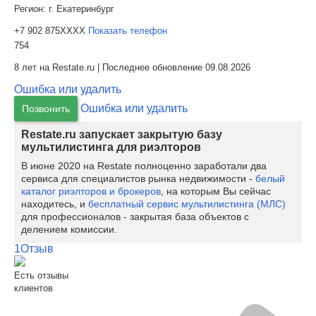
Регион:
г. Екатеринбург
+7 902 875XXXX
Показать телефон
754
8 лет на Restate.ru | Последнее обновление 09.08.2026
Ошибка или удалить
Ошибка или удалить
Позвонить
Restate.ru запускает закрытую базу
мультилистинга для риэлторов
В июне 2020 на Restate полноценно заработали два
сервиса для специалистов рынка недвижимости -
белый
каталог риэлторов и брокеров
, на которым Вы сейчас
находитесь, и
бесплатный сервис мультилистинга (МЛС)
для профессионалов - закрытая база объектов с
делением комиссии.
1
Отзыв
Есть отзывы
клиентов