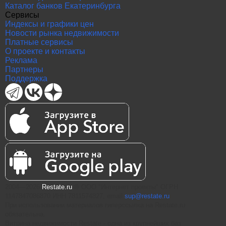
Каталог банков Екатеринбурга
Сервисы
Индексы и графики цен
Новости рынка недвижимости
Платные сервисы
О проекте и контакты
Реклама
Партнеры
Поддержка
2004—2026
Restate.ru
® ООО "Интернет проекты" ОГРН
1147847086870 ИНН 7811574827, email
sup@restate.ru
При использовании материалов гиперссылка на Restate.ru
обязательна.
Витрина недвижимости Restate - одна из крупнейших баз