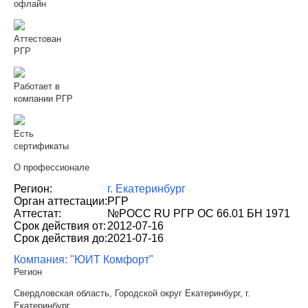
офлайн
Аттестован
РГР
Работает в
компании РГР
Есть
сертификаты
О профессионале
Регион:
г. Екатеринбург
Орган аттестации:
РГР
Аттестат:
№РОСС RU РГР ОС 66.01 БН 1971
Срок действия от:
2012-07-16
Срок действия до:
2021-07-16
Компания: "ЮИТ Комфорт"
Регион
Свердловская область, Городской округ Екатеринбург, г.
Екатеринбург