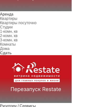
Аренда
Квартиры
Квартиры посуточно
Студии
1-комн. кв
2-комн. кв
3-комн. кв
Комнаты
Дома
Сдать
Риэлтору / Сервисы