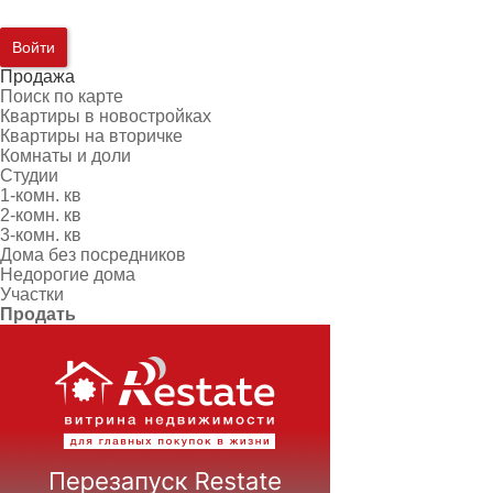
Войти
Продажа
Поиск по карте
Квартиры в новостройках
Квартиры на вторичке
Комнаты и доли
Студии
1-комн. кв
2-комн. кв
3-комн. кв
Дома без посредников
Недорогие дома
Участки
Продать