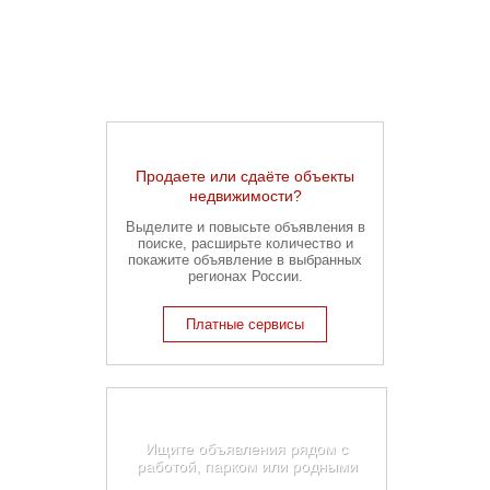
Продаете или сдаёте объекты
недвижимости?
Выделите и повысьте объявления в
поиске, расширьте количество и
покажите объявление в выбранных
регионах России.
Платные сервисы
Карта недвижимости
Екатеринбурга
Ищите объявления рядом с
работой, парком или родными