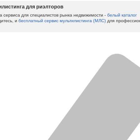
тилистинга для риэлторов
ва сервиса для специалистов рынка недвижимости -
белый каталог
дитесь, и
бесплатный сервис мультилистинга (МЛС)
для профессион