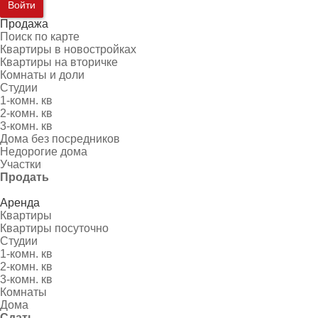
Войти
Продажа
Поиск по карте
Квартиры в новостройках
Квартиры на вторичке
Комнаты и доли
Студии
1-комн. кв
2-комн. кв
3-комн. кв
Дома без посредников
Недорогие дома
Участки
Продать
Аренда
Квартиры
Квартиры посуточно
Студии
1-комн. кв
2-комн. кв
3-комн. кв
Комнаты
Дома
Сдать