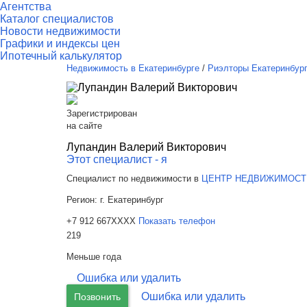
Агентства
Каталог специалистов
Новости недвижимости
Графики и индексы цен
Ипотечный калькулятор
Недвижимость в Екатеринбурге
/
Риэлторы Екатеринбур
Зарегистрирован
на сайте
Лупандин Валерий Викторович
Этот специалист - я
Специалист по недвижимости в
ЦЕНТР НЕДВИЖИМОСТ
Регион:
г. Екатеринбург
+7 912 667XXXX
Показать телефон
219
Меньше года
Ошибка или удалить
Ошибка или удалить
Позвонить