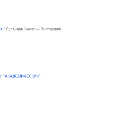
га
/
Лупандин Валерий Викторович
И "АКАДЕМИЧЕСКИЙ"