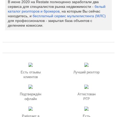
В июне 2020 на Restate полноценно заработали два
сервиса для специалистов рынка недвижимости -
белый
каталог риэлторов и брокеров
, на которым Вы сейчас
находитесь, и
бесплатный сервис мультилистинга (МЛС)
для профессионалов - закрытая база объектов с
делением комиссии.
Есть отзывы
Лучший риэлтор
клиентов
Подтверждён
Аттестован
офлайн
РГР
Работает в
Есть