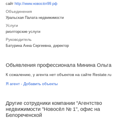
сайт
http://www.новосёл99.рф
Объединения
Уральская Палата недвижимости
Услуги
риэлторские услуги
Руководитель
Батурина Анна Сергеевна, директор
Объявления профессионала Минина Ольга
К сожалению, у агента нет объектов на сайте Restate.ru
Я агент - Добавить объекты
Другие сотрудники компании "Агентство
недвижимости "Новосёл № 1", офис на
Белореченской