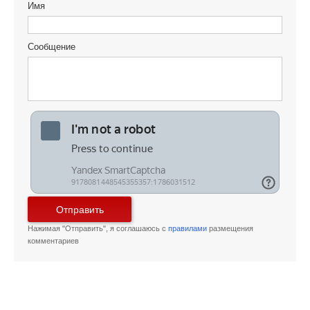
Имя
Сообщение
Отправить
Нажимая "Отправить", я соглашаюсь с
правилами
размещения
комментариев