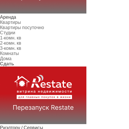
Аренда
Квартиры
Квартиры посуточно
Студии
1-комн. кв
2-комн. кв
3-комн. кв
Комнаты
Дома
Сдать
Риэлтору / Сервисы