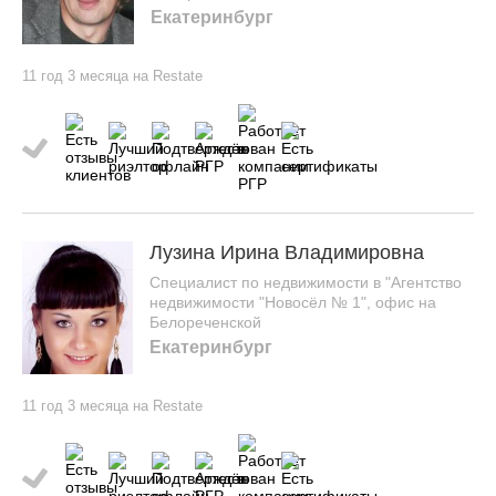
Екатеринбург
11 год 3 месяца на Restate
Лузина Ирина Владимировна
Специалист по недвижимости в "Агентство
недвижимости "Новосёл № 1", офис на
Белореченской
Екатеринбург
11 год 3 месяца на Restate