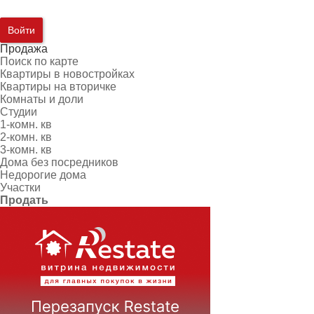
Войти
Продажа
Поиск по карте
Квартиры в новостройках
Квартиры на вторичке
Комнаты и доли
Студии
1-комн. кв
2-комн. кв
3-комн. кв
Дома без посредников
Недорогие дома
Участки
Продать