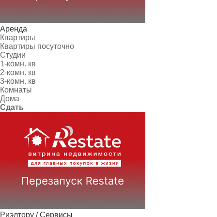
Аренда
Квартиры
Квартиры посуточно
Студии
1-комн. кв
2-комн. кв
3-комн. кв
Комнаты
Дома
Сдать
Риэлтору / Сервисы