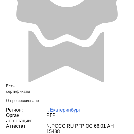
Есть
сертификаты
О профессионале
Регион:
г. Екатеринбург
Орган
РГР
аттестации:
Аттестат:
№РОСС RU РГР ОС 66.01 АН
15488