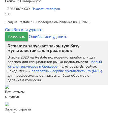
Регион:
г. Екатеринбург
+7 953 049XXXX
Показать телефон
188
1 год на Restate.ru | Последнее обновление 08.08.2026
Ошибка или удалить
Ошибка или удалить
Позвонить
Restate.ru запускает закрытую базу
мультилистинга для риэлторов
В июне 2020 на Restate полноценно заработали два
сервиса для специалистов рынка недвижимости -
белый
каталог риэлторов и брокеров
, на которым Вы сейчас
находитесь, и
бесплатный сервис мультилистинга (МЛС)
для профессионалов - закрытая база объектов с
делением комиссии.
Есть отзывы
клиентов
Зарегистрирован