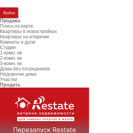
Войти
Продажа
Поиск по карте
Квартиры в новостройках
Квартиры на вторичке
Комнаты и доли
Студии
1-комн. кв
2-комн. кв
3-комн. кв
Дома без посредников
Недорогие дома
Участки
Продать