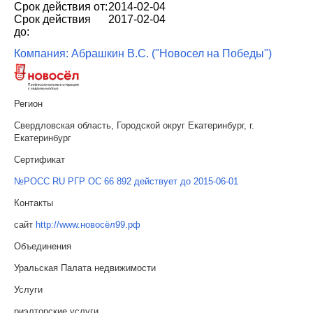
Срок действия от:
2014-02-04
Срок действия
2017-02-04
до:
Компания: Абрашкин В.С. ("Новосел на Победы")
Регион
Свердловская область, Городской округ Екатеринбург, г.
Екатеринбург
Сертификат
№РОСС RU РГР ОС 66 892 действует до 2015-06-01
Контакты
сайт
http://www.новосёл99.рф
Объединения
Уральская Палата недвижимости
Услуги
риэлторские услуги