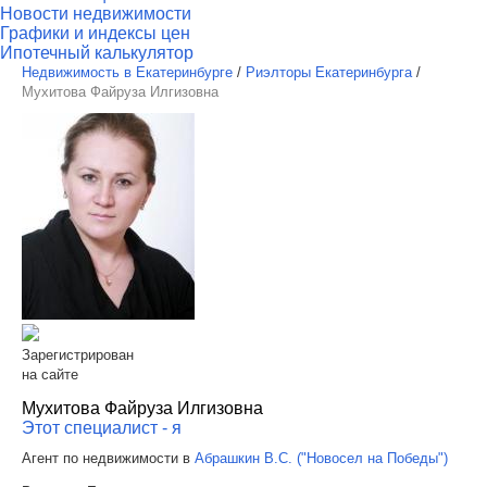
Новости недвижимости
Графики и индексы цен
Ипотечный калькулятор
Недвижимость в Екатеринбурге
/
Риэлторы Екатеринбурга
/
Мухитова Файруза Илгизовна
Зарегистрирован
на сайте
Мухитова Файруза Илгизовна
Этот специалист - я
Агент по недвижимости в
Абрашкин В.С. ("Новосел на Победы")