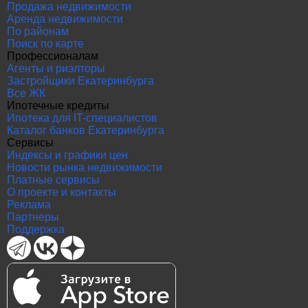
Продажа недвижимости
Аренда недвижимости
По районам
Поиск по карте
Профессионалам
Агенты и риэлторы
Застройщики Екатеринбурга
Все ЖК
Ипотечные кредиты
Ипотека для IT-специалистов
Каталог банков Екатеринбурга
Сервисы
Индексы и графики цен
Новости рынка недвижимости
Платные сервисы
О проекте и контакты
Реклама
Партнеры
Поддержка