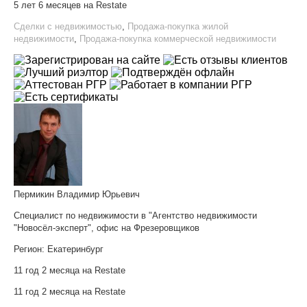
5 лет 6 месяцев на Restate
Сделки с недвижимостью
,
Продажа-покупка жилой
недвижимости
,
Продажа-покупка коммерческой недвижимости
Пермикин Владимир Юрьевич
Специалист по недвижимости в "Агентство недвижимости
"Новосёл-эксперт", офис на Фрезеровщиков
Регион:
Екатеринбург
11 год 2 месяца на Restate
11 год 2 месяца на Restate