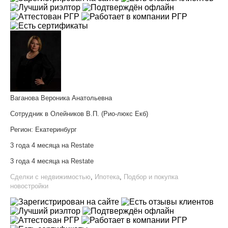
Ваганова Вероника Анатольевна
Сотрудник в Олейников В.П. (Рио-люкс Екб)
Регион:
Екатеринбург
3 года 4 месяца на Restate
3 года 4 месяца на Restate
Сделки с недвижимостью
,
Ипотека
,
Подбор и покупка
новостройки