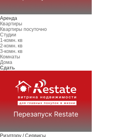
Аренда
Квартиры
Квартиры посуточно
Студии
1-комн. кв
2-комн. кв
3-комн. кв
Комнаты
Дома
Сдать
Риэлтору / Сервисы