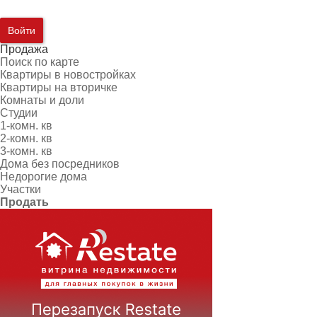
Войти
Продажа
Поиск по карте
Квартиры в новостройках
Квартиры на вторичке
Комнаты и доли
Студии
1-комн. кв
2-комн. кв
3-комн. кв
Дома без посредников
Недорогие дома
Участки
Продать