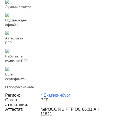
Лучший риэлтор
Подтверждён
офлайн
Аттестован
РГР
Работает в
компании РГР
Есть
сертификаты
О профессионале
Регион:
г. Екатеринбург
Орган
РГР
аттестации:
Аттестат:
№РОСС RU РГР ОС 66.01 АН
11821