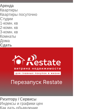
Аренда
Квартиры
Квартиры посуточно
Студии
1-комн. кв
2-комн. кв
3-комн. кв
Комнаты
Дома
Сдать
Риэлтору / Сервисы
Индексы и графики цен
Как дать объявление