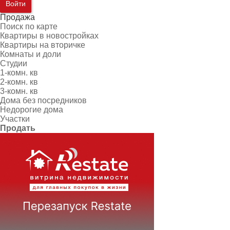
Войти
Продажа
Поиск по карте
Квартиры в новостройках
Квартиры на вторичке
Комнаты и доли
Студии
1-комн. кв
2-комн. кв
3-комн. кв
Дома без посредников
Недорогие дома
Участки
Продать