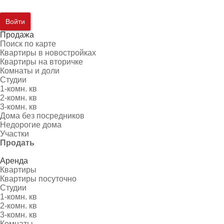
Войти
Продажа
Поиск по карте
Квартиры в новостройках
Квартиры на вторичке
Комнаты и доли
Студии
1-комн. кв
2-комн. кв
3-комн. кв
Дома без посредников
Недорогие дома
Участки
Продать
Аренда
Квартиры
Квартиры посуточно
Студии
1-комн. кв
2-комн. кв
3-комн. кв
Комнаты