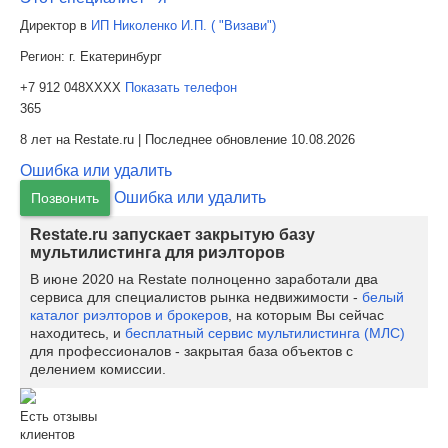
Директор в
ИП Николенко И.П. ( "Визави")
Регион:
г. Екатеринбург
+7 912 048XXXX
Показать телефон
365
8 лет на Restate.ru | Последнее обновление 10.08.2026
Ошибка или удалить
Ошибка или удалить
Позвонить
Restate.ru запускает закрытую базу
мультилистинга для риэлторов
В июне 2020 на Restate полноценно заработали два
сервиса для специалистов рынка недвижимости -
белый
каталог риэлторов и брокеров
, на которым Вы сейчас
находитесь, и
бесплатный сервис мультилистинга (МЛС)
для профессионалов - закрытая база объектов с
делением комиссии.
Есть отзывы
клиентов