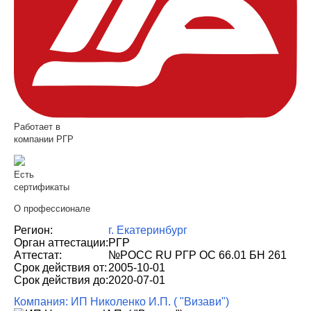
Работает в
компании РГР
Есть
сертификаты
О профессионале
Регион:
г. Екатеринбург
Орган аттестации:
РГР
Аттестат:
№РОСС RU РГР ОС 66.01 БН 261
Срок действия от:
2005-10-01
Срок действия до:
2020-07-01
Компания: ИП Николенко И.П. ( "Визави")