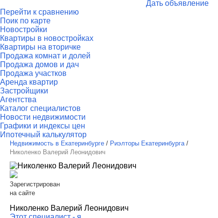
Дать объявление
Перейти к сравнению
Поик по карте
Новостройки
Квартиры в новостройках
Квартиры на вторичке
Продажа комнат и долей
Продажа домов и дач
Продажа участков
Аренда квартир
Застройщики
Агентства
Каталог специалистов
Новости недвижимости
Графики и индексы цен
Ипотечный калькулятор
Недвижимость в Екатеринбурге
/
Риэлторы Екатеринбурга
/
Николенко Валерий Леонидович
Зарегистрирован
на сайте
Николенко Валерий Леонидович
Этот специалист - я