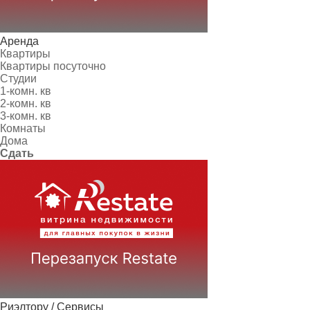
Аренда
Квартиры
Квартиры посуточно
Студии
1-комн. кв
2-комн. кв
3-комн. кв
Комнаты
Дома
Сдать
Риэлтору / Сервисы