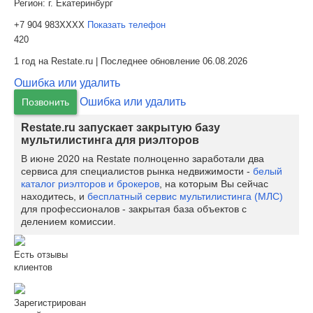
Регион:
г. Екатеринбург
+7 904 983XXXX
Показать телефон
420
1 год на Restate.ru | Последнее обновление 06.08.2026
Ошибка или удалить
Ошибка или удалить
Позвонить
Restate.ru запускает закрытую базу
мультилистинга для риэлторов
В июне 2020 на Restate полноценно заработали два
сервиса для специалистов рынка недвижимости -
белый
каталог риэлторов и брокеров
, на которым Вы сейчас
находитесь, и
бесплатный сервис мультилистинга (МЛС)
для профессионалов - закрытая база объектов с
делением комиссии.
Есть отзывы
клиентов
Зарегистрирован