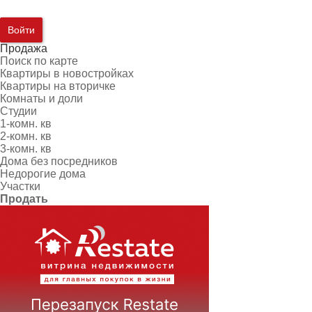
Войти
Продажа
Поиск по карте
Квартиры в новостройках
Квартиры на вторичке
Комнаты и доли
Студии
1-комн. кв
2-комн. кв
3-комн. кв
Дома без посредников
Недорогие дома
Участки
Продать