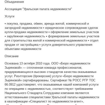
Объединения
Ассоциация "Уральская палата недвижимости"
Услуги
• покупка, продажа, обмен, аренда жилой, коммерческой и
загородной недвижимости • юридическое сопровождение сделок
купли-продажи недвижимости • оформление земельных участков
• зарубежная недвижимость • формирование земельных участков
для строительства жилой и коммерческой недвижимости • отдел
продаж от застройщика • услуги доверительного управления
объектами недвижимости
Описание
Основана 13 октября 2010 года. ООО «Бюро недвижимости
Зыряновой» — сплоченная команда профессионалов,
придерживающихся высоких стандартов качества оказываемых
услуг. Риэлторские (брокерские) услуги «Бюро недвижимости
Зыряновой» сертифицированы. Сертификат № РОСС РГР TОС
66.0912 удостоверяет, что оказываемые нашей компанией услуги
по операциям с недвижимостью, соответствуют требованиям
Национального Стандарта.Сотрудники компании являются
аттестованными специалистами Уральской палаты недвижимости
в квалификации «Специалист по недвижимости-агент»,