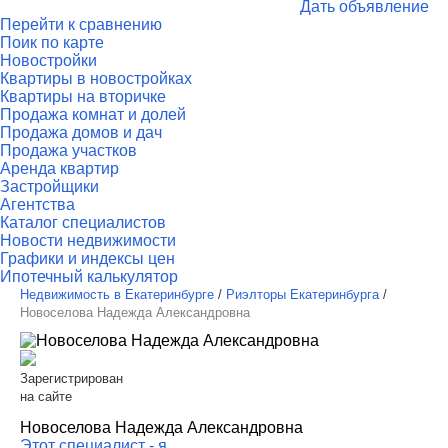
Дать объявление
Перейти к сравнению
Поик по карте
Новостройки
Квартиры в новостройках
Квартиры на вторичке
Продажа комнат и долей
Продажа домов и дач
Продажа участков
Аренда квартир
Застройщики
Агентства
Каталог специалистов
Новости недвижимости
Графики и индексы цен
Ипотечный калькулятор
Недвижимость в Екатеринбурге
/
Риэлторы Екатеринбурга
/
Новоселова Надежда Александровна
Зарегистрирован
на сайте
Новоселова Надежда Александровна
Этот специалист - я