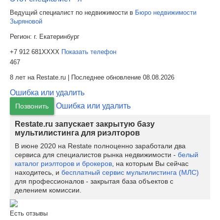
Ведущий специалист по недвижимости в
Бюро недвижимости
Зыряновой
Регион:
г. Екатеринбург
+7 912 681XXXX
Показать телефон
467
8 лет на Restate.ru | Последнее обновление 08.08.2026
Ошибка или удалить
Ошибка или удалить
Позвонить
Restate.ru запускает закрытую базу
мультилистинга для риэлторов
В июне 2020 на Restate полноценно заработали два
сервиса для специалистов рынка недвижимости -
белый
каталог риэлторов и брокеров
, на которым Вы сейчас
находитесь, и
бесплатный сервис мультилистинга (МЛС)
для профессионалов - закрытая база объектов с
делением комиссии.
Есть отзывы