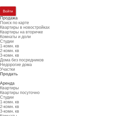
Войти
Продажа
Поиск по карте
Квартиры в новостройках
Квартиры на вторичке
Комнаты и доли
Студии
1-комн. кв
2-комн. кв
3-комн. кв
Дома без посредников
Недорогие дома
Участки
Продать
Аренда
Квартиры
Квартиры посуточно
Студии
1-комн. кв
2-комн. кв
3-комн. кв
Комнаты