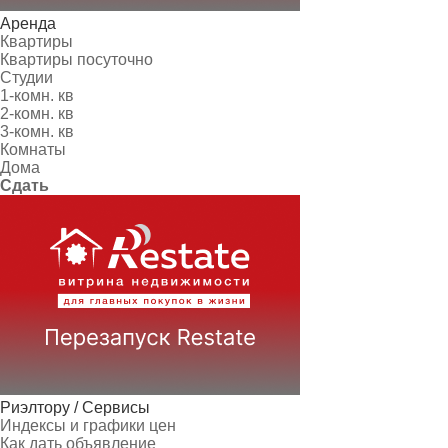
Аренда
Квартиры
Квартиры посуточно
Студии
1-комн. кв
2-комн. кв
3-комн. кв
Комнаты
Дома
Сдать
Риэлтору / Сервисы
Индексы и графики цен
Как дать объявление