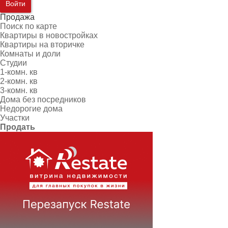
Войти
Продажа
Поиск по карте
Квартиры в новостройках
Квартиры на вторичке
Комнаты и доли
Студии
1-комн. кв
2-комн. кв
3-комн. кв
Дома без посредников
Недорогие дома
Участки
Продать