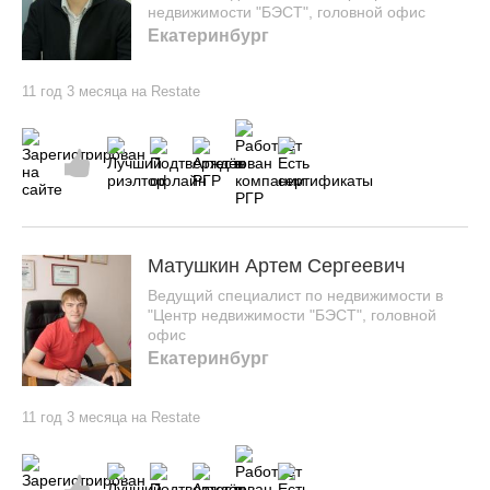
недвижимости "БЭСТ", головной офис
Екатеринбург
11 год 3 месяца на Restate
Матушкин Артем Сергеевич
Ведущий специалист по недвижимости в
"Центр недвижимости "БЭСТ", головной
офис
Екатеринбург
11 год 3 месяца на Restate