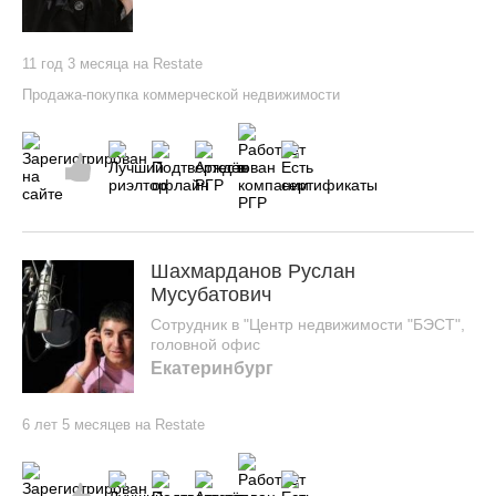
11 год 3 месяца на Restate
Продажа-покупка коммерческой недвижимости
Шахмарданов Руслан
Мусубатович
Сотрудник в "Центр недвижимости "БЭСТ",
головной офис
Екатеринбург
6 лет 5 месяцев на Restate