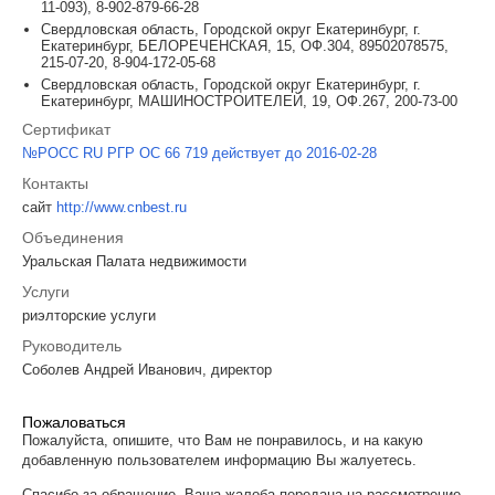
11-093), 8-902-879-66-28
Свердловская область, Городской округ Екатеринбург, г.
Екатеринбург, БЕЛОРЕЧЕНСКАЯ, 15, ОФ.304, 89502078575,
215-07-20, 8-904-172-05-68
Свердловская область, Городской округ Екатеринбург, г.
Екатеринбург, МАШИНОСТРОИТЕЛЕЙ, 19, ОФ.267, 200-73-00
Сертификат
№РОСС RU РГР ОС 66 719 действует до 2016-02-28
Контакты
сайт
http://www.cnbest.ru
Объединения
Уральская Палата недвижимости
Услуги
риэлторские услуги
Руководитель
Соболев Андрей Иванович, директор
Пожаловаться
Пожалуйста, опишите, что Вам не понравилось, и на какую
добавленную пользователем информацию Вы жалуетесь.
Спасибо за обращение. Ваша жалоба передана на рассмотрение