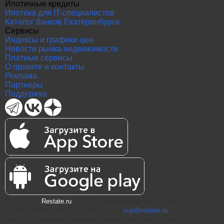
Ипотечные кредиты
Ипотека для IT-специалистов
Каталог банков Екатеринбурга
Сервисы
Индексы и графики цен
Новости рынка недвижимости
Платные сервисы
О проекте и контакты
Реклама
Партнеры
Поддержка
2004—2026
Restate.ru
® ООО "Интернет проекты" ОГРН
1147847086870 ИНН 7811574827, email
sup@restate.ru
При использовании материалов гиперссылка на Restate.ru