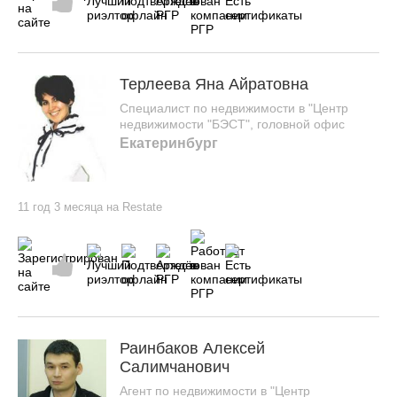
Терлеева Яна Айратовна
Специалист по недвижимости в "Центр
недвижимости "БЭСТ", головной офис
Екатеринбург
11 год 3 месяца на Restate
Раинбаков Алексей
Салимчанович
Агент по недвижимости в "Центр