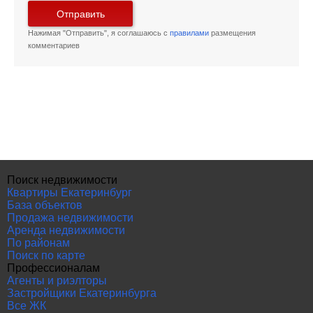
Отправить
Нажимая "Отправить", я соглашаюсь с
правилами
размещения
комментариев
Поиск недвижимости
Квартиры Екатеринбург
База объектов
Продажа недвижимости
Аренда недвижимости
По районам
Поиск по карте
Профессионалам
Агенты и риэлторы
Застройщики Екатеринбурга
Все ЖК