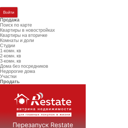
Войти
Продажа
Поиск по карте
Квартиры в новостройках
Квартиры на вторичке
Комнаты и доли
Студии
1-комн. кв
2-комн. кв
3-комн. кв
Дома без посредников
Недорогие дома
Участки
Продать