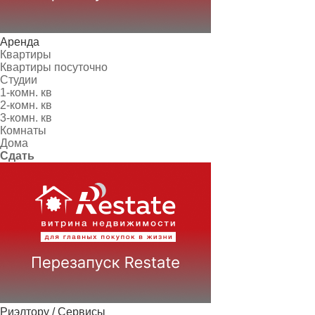
Аренда
Квартиры
Квартиры посуточно
Студии
1-комн. кв
2-комн. кв
3-комн. кв
Комнаты
Дома
Сдать
Риэлтору / Сервисы