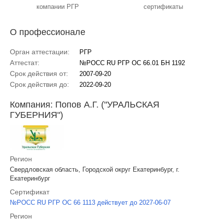
компании РГР
сертификаты
О профессионале
Орган аттестации:
РГР
Аттестат:
№РОСС RU РГР ОС 66.01 БН 1192
Срок действия от:
2007-09-20
Срок действия до:
2022-09-20
Компания: Попов А.Г. ("УРАЛЬСКАЯ
ГУБЕРНИЯ")
Регион
Свердловская область, Городской округ Екатеринбург, г.
Екатеринбург
Сертификат
№РОСС RU РГР ОС 66 1113 действует до 2027-06-07
Регион