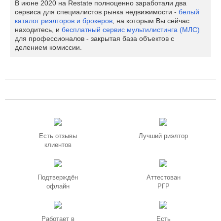
В июне 2020 на Restate полноценно заработали два
сервиса для специалистов рынка недвижимости -
белый
каталог риэлторов и брокеров
, на которым Вы сейчас
находитесь, и
бесплатный сервис мультилистинга (МЛС)
для профессионалов - закрытая база объектов с
делением комиссии.
Есть отзывы
Лучший риэлтор
клиентов
Подтверждён
Аттестован
офлайн
РГР
Работает в
Есть