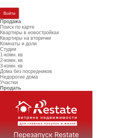
Войти
Продажа
Поиск по карте
Квартиры в новостройках
Квартиры на вторичке
Комнаты и доли
Студии
1-комн. кв
2-комн. кв
3-комн. кв
Дома без посредников
Недорогие дома
Участки
Продать