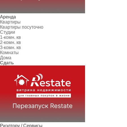
Аренда
Квартиры
Квартиры посуточно
Студии
1-комн. кв
2-комн. кв
3-комн. кв
Комнаты
Дома
Сдать
Риэлтору / Сервисы