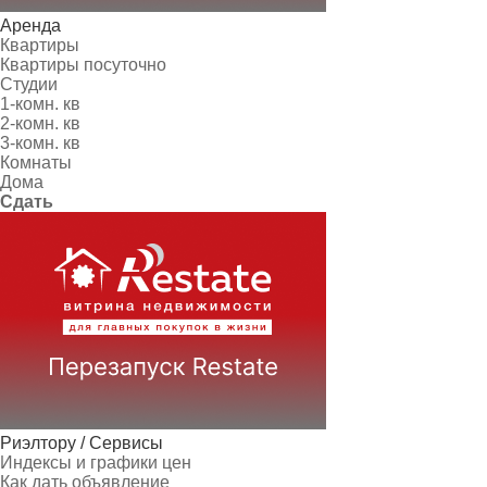
Аренда
Квартиры
Квартиры посуточно
Студии
1-комн. кв
2-комн. кв
3-комн. кв
Комнаты
Дома
Сдать
Риэлтору / Сервисы
Индексы и графики цен
Как дать объявление