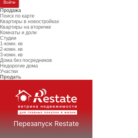
Войти
Продажа
Поиск по карте
Квартиры в новостройках
Квартиры на вторичке
Комнаты и доли
Студии
1-комн. кв
2-комн. кв
3-комн. кв
Дома без посредников
Недорогие дома
Участки
Продать