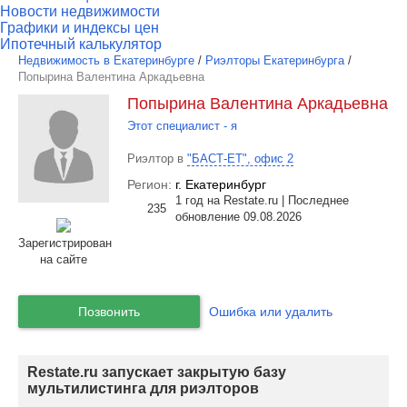
Новости недвижимости
Графики и индексы цен
Ипотечный калькулятор
Недвижимость в Екатеринбурге
/
Риэлторы Екатеринбурга
/
Попырина Валентина Аркадьевна
Попырина Валентина Аркадьевна
Этот специалист - я
Риэлтор в
"БАСТ-ЕТ", офис 2
Регион:
г. Екатеринбург
1 год на Restate.ru | Последнее
235
обновление 09.08.2026
Зарегистрирован
на сайте
Позвонить
Ошибка или удалить
Restate.ru запускает закрытую базу
мультилистинга для риэлторов