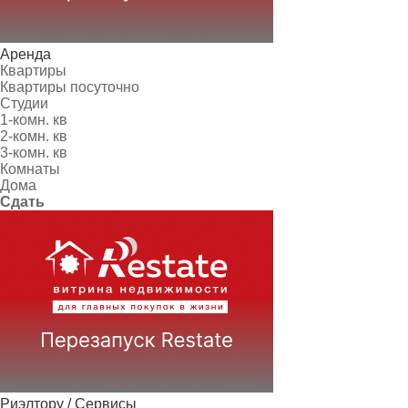
Аренда
Квартиры
Квартиры посуточно
Студии
1-комн. кв
2-комн. кв
3-комн. кв
Комнаты
Дома
Сдать
Риэлтору / Сервисы