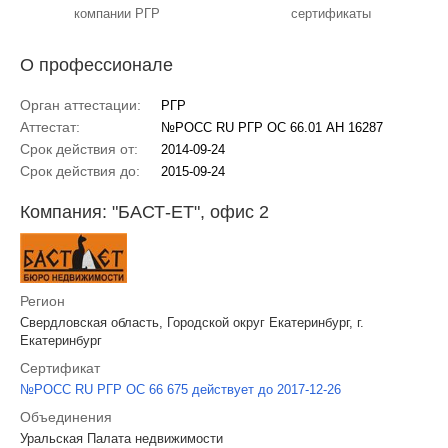
компании РГР
сертификаты
О профессионале
Орган аттестации:
РГР
Аттестат:
№РОСС RU РГР ОС 66.01 АН 16287
Срок действия от:
2014-09-24
Срок действия до:
2015-09-24
Компания: "БАСТ-ЕТ", офис 2
Регион
Свердловская область, Городской округ Екатеринбург, г.
Екатеринбург
Сертификат
№РОСС RU РГР ОС 66 675 действует до 2017-12-26
Объединения
Уральская Палата недвижимости