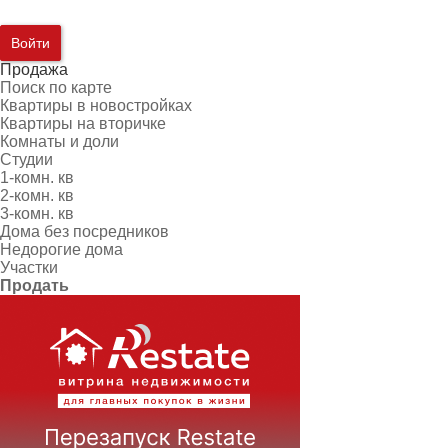
Войти
Продажа
Поиск по карте
Квартиры в новостройках
Квартиры на вторичке
Комнаты и доли
Студии
1-комн. кв
2-комн. кв
3-комн. кв
Дома без посредников
Недорогие дома
Участки
Продать