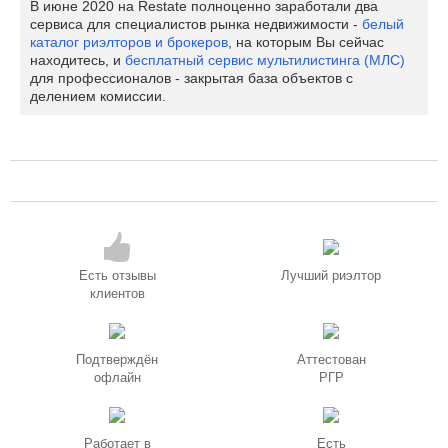
В июне 2020 на Restate полноценно заработали два
сервиса для специалистов рынка недвижимости -
белый
каталог риэлторов и брокеров
, на которым Вы сейчас
находитесь, и
бесплатный сервис мультилистинга (МЛС)
для профессионалов - закрытая база объектов с
делением комиссии.
Есть отзывы
Лучший риэлтор
клиентов
Подтверждён
Аттестован
офлайн
РГР
Работает в
Есть