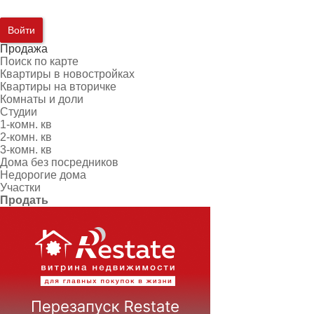
Войти
Продажа
Поиск по карте
Квартиры в новостройках
Квартиры на вторичке
Комнаты и доли
Студии
1-комн. кв
2-комн. кв
3-комн. кв
Дома без посредников
Недорогие дома
Участки
Продать