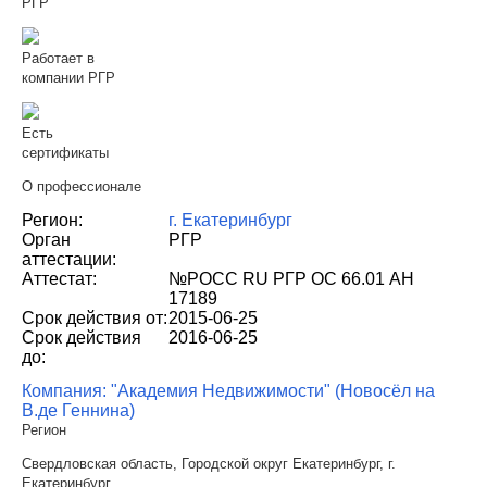
РГР
Работает в
компании РГР
Есть
сертификаты
О профессионале
Регион:
г. Екатеринбург
Орган
РГР
аттестации:
Аттестат:
№РОСС RU РГР ОС 66.01 АН
17189
Срок действия от:
2015-06-25
Срок действия
2016-06-25
до:
Компания: "Академия Недвижимости" (Новосёл на
В.де Геннина)
Регион
Свердловская область, Городской округ Екатеринбург, г.
Екатеринбург