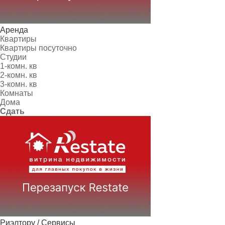
Аренда
Квартиры
Квартиры посуточно
Студии
1-комн. кв
2-комн. кв
3-комн. кв
Комнаты
Дома
Сдать
Риэлтору / Сервисы