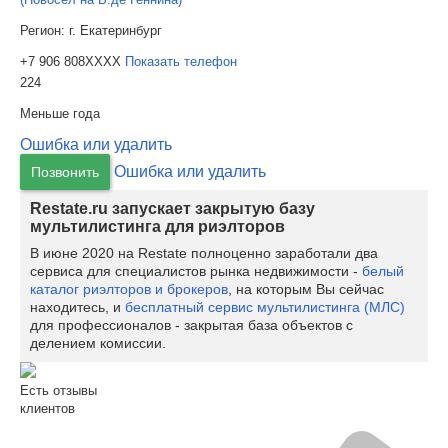
Регион:
г. Екатеринбург
+7 906 808XXXX
Показать телефон
224
Меньше года
Ошибка или удалить
Ошибка или удалить
Позвонить
Restate.ru запускает закрытую базу
мультилистинга для риэлторов
В июне 2020 на Restate полноценно заработали два
сервиса для специалистов рынка недвижимости -
белый
каталог риэлторов и брокеров
, на которым Вы сейчас
находитесь, и
бесплатный сервис мультилистинга (МЛС)
для профессионалов - закрытая база объектов с
делением комиссии.
Есть отзывы
клиентов