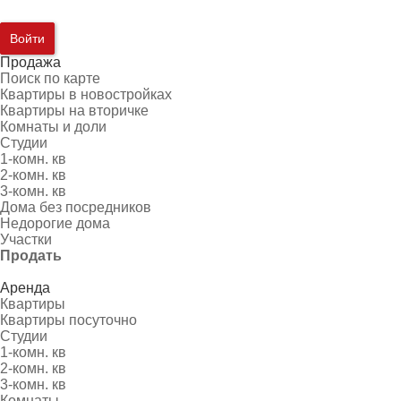
Войти
Продажа
Поиск по карте
Квартиры в новостройках
Квартиры на вторичке
Комнаты и доли
Студии
1-комн. кв
2-комн. кв
3-комн. кв
Дома без посредников
Недорогие дома
Участки
Продать
Аренда
Квартиры
Квартиры посуточно
Студии
1-комн. кв
2-комн. кв
3-комн. кв
Комнаты