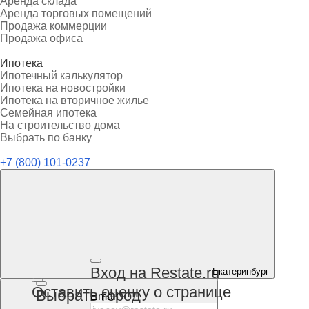
Аренда склада
Аренда торговых помещений
Продажа коммерции
Продажа офиса
Ипотека
Ипотечный калькулятор
Ипотека на новостройки
Ипотека на вторичное жилье
Семейная ипотека
На строительство дома
Выбрать по банку
+7 (800) 101-0237
Вход на Restate.ru
Екатеринбург
Оставить оценку о странице
Выбрать город
Email