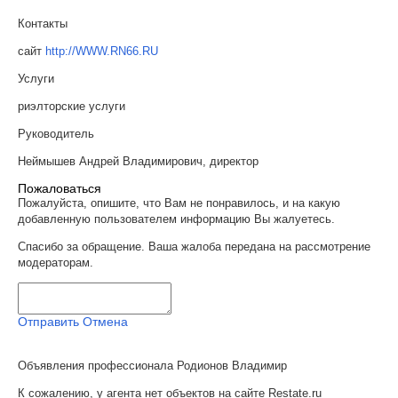
Контакты
сайт
http://WWW.RN66.RU
Услуги
риэлторские услуги
Руководитель
Неймышев Андрей Владимирович, директор
Пожаловаться
Пожалуйста, опишите, что Вам не понравилось, и на какую
добавленную пользователем информацию Вы жалуетесь.
Спасибо за обращение. Ваша жалоба передана на рассмотрение
модераторам.
Отправить
Отмена
Объявления профессионала Родионов Владимир
К сожалению, у агента нет объектов на сайте Restate.ru