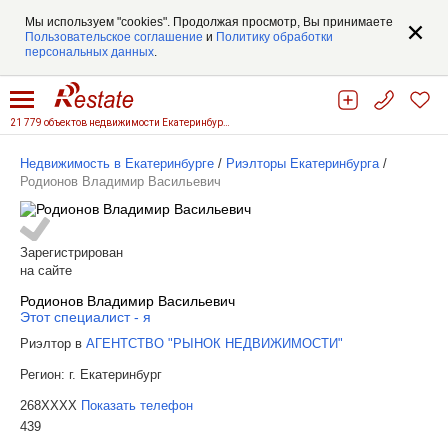
Мы используем "cookies". Продолжая просмотр, Вы принимаете
Пользовательское соглашение
и
Политику обработки
персональных данных
.
21 779 объектов недвижимости Екатеринбурга
Недвижимость в Екатеринбурге
/
Риэлторы Екатеринбурга
/
Родионов Владимир Васильевич
Зарегистрирован
на сайте
Родионов Владимир Васильевич
Этот специалист - я
Риэлтор в
АГЕНТСТВО "РЫНОК НЕДВИЖИМОСТИ"
Регион:
г. Екатеринбург
268XXXX
Показать телефон
439