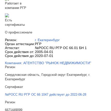
Работает в
компании РГР
Есть
сертификаты
О профессионале
Регион:
г. Екатеринбург
Орган аттестации:
РГР
Аттестат:
№РОСС RU РГР ОС 66.01 БН 1
Срок действия от:
2005-04-01
Срок действия до:
2020-07-01
Компания: АГЕНТСТВО "РЫНОК НЕДВИЖИМОСТИ"
Регион
Свердловская область, Городской округ Екатеринбург, г.
Екатеринбург
Сертификат
№РОСС RU РГР ОС 66 1047 действует до 2022-06-28
Регион
6671449099