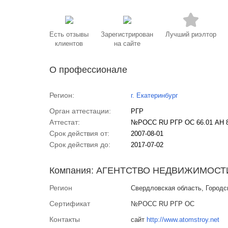
Есть отзывы
Зарегистрирован
Лучший риэлтор
клиентов
на сайте
О профессионале
Регион:
г. Екатеринбург
Орган аттестации:
РГР
Аттестат:
№РОСС RU РГР ОС 66.01 АН 
Срок действия от:
2007-08-01
Срок действия до:
2017-07-02
Компания: АГЕНТСТВО НЕДВИЖИМОСТ
Регион
Свердловская область, Городск
Сертификат
№РОСС RU РГР ОС
Контакты
сайт
http://www.atomstroy.net