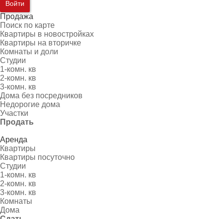
Войти
Продажа
Поиск по карте
Квартиры в новостройках
Квартиры на вторичке
Комнаты и доли
Студии
1-комн. кв
2-комн. кв
3-комн. кв
Дома без посредников
Недорогие дома
Участки
Продать
Аренда
Квартиры
Квартиры посуточно
Студии
1-комн. кв
2-комн. кв
3-комн. кв
Комнаты
Дома
Сдать