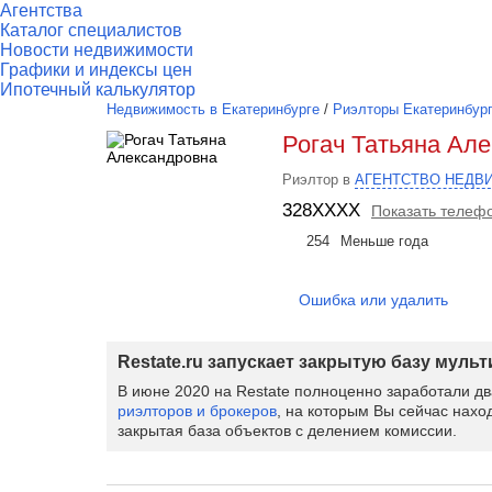
Агентства
Каталог специалистов
Новости недвижимости
Графики и индексы цен
Ипотечный калькулятор
Недвижимость в Екатеринбурге
/
Риэлторы Екатеринбур
Рогач Татьяна Ал
Риэлтор в
АГЕНТСТВО НЕДВ
328XXXX
Показать телеф
254
Меньше года
Ошибка или удалить
Restate.ru запускает закрытую базу муль
В июне 2020 на Restate полноценно заработали д
риэлторов и брокеров
, на которым Вы сейчас нахо
закрытая база объектов с делением комиссии.