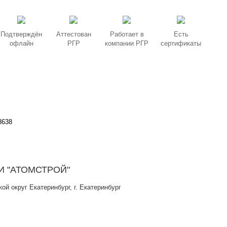
Подтверждён
Аттестован
Работает в
Есть
офлайн
РГР
компании РГР
сертификаты
8638
И "АТОМСТРОЙ"
ой округ Екатеринбург, г. Екатеринбург