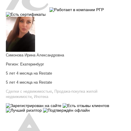
Симонова Ирина Александровна
Регион:
Екатеринбург
5 лет 4 месяца на Restate
5 лет 4 месяца на Restate
Сделки с недвижимостью
,
Продажа-покупка жилой
недвижимости
,
Ипотека