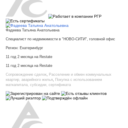
Фадеева Татьяна Анатольевна
Специалист по недвижимости в "НОВО-СИТИ", головной офис
Регион:
Екатеринбург
11 год 2 месяца на Restate
11 год 2 месяца на Restate
Сопровождение сделок
,
Расселение и обмен коммунальных
квартир, аварийного жилья
,
Покупка с использованием
маткапитала, субсидии, сертификата