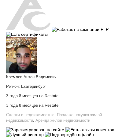
Кремлев Антон Вадимович
Регион:
Екатеринбург
3 года 8 месяцев на Restate
3 года 8 месяцев на Restate
Сделки с недвижимостью
,
Продажа-покупка жилой
недвижимости
,
Аренда жилой недвижимости