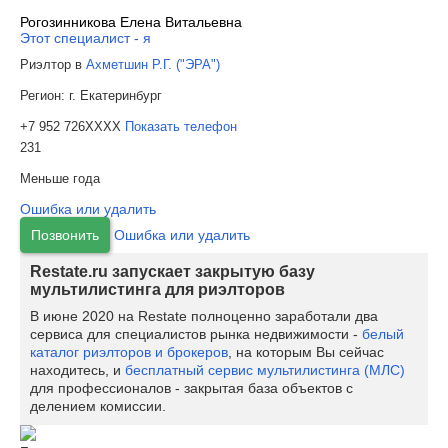
Рогозинникова Елена Витальевна
Этот специалист - я
Риэлтор в
Ахметшин Р.Г. ("ЭРА")
Регион:
г. Екатеринбург
+7 952 726XXXX
Показать телефон
231
Меньше года
Ошибка или удалить
Позвонить
Ошибка или удалить
Restate.ru запускает закрытую базу
мультилистинга для риэлторов
В июне 2020 на Restate полноценно заработали два
сервиса для специалистов рынка недвижимости -
белый
каталог риэлторов и брокеров
, на которым Вы сейчас
находитесь, и
бесплатный сервис мультилистинга (МЛС)
для профессионалов - закрытая база объектов с
делением комиссии.