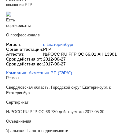
компании РГР
Есть
сертификаты
О профессионале
Регион:
г. Екатеринбург
Орган аттестации:
РГР
Аттестат:
№РОСС RU РГР ОС 66.01 АН 13901
Срок действия от:
2012-06-27
Срок действия до:
2017-06-27
Компания: Ахметшин Р.Г. ("ЭРА")
Регион
Свердловская область, Городской округ Екатеринбург, г.
Екатеринбург
Сертификат
№РОСС RU РГР ОС 66 730 действует до 2017-05-30
Объединения
Уральская Палата недвижимости