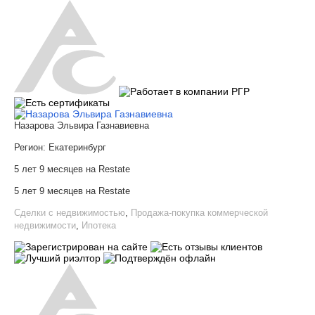
Назарова Эльвира Газнавиевна
Регион:
Екатеринбург
5 лет 9 месяцев на Restate
5 лет 9 месяцев на Restate
Сделки с недвижимостью
,
Продажа-покупка коммерческой
недвижимости
,
Ипотека