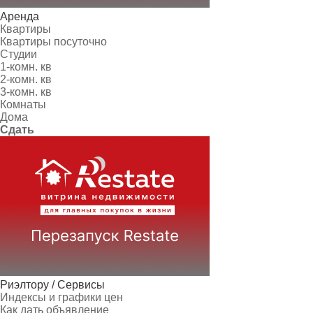
Аренда
Квартиры
Квартиры посуточно
Студии
1-комн. кв
2-комн. кв
3-комн. кв
Комнаты
Дома
Сдать
Риэлтору / Сервисы
Индексы и графики цен
Как дать объявление