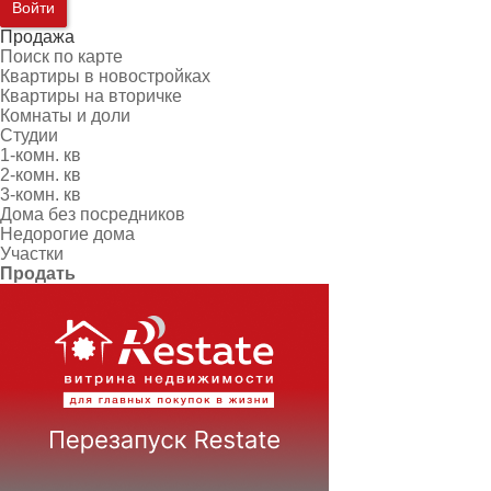
Войти
Продажа
Поиск по карте
Квартиры в новостройках
Квартиры на вторичке
Комнаты и доли
Студии
1-комн. кв
2-комн. кв
3-комн. кв
Дома без посредников
Недорогие дома
Участки
Продать