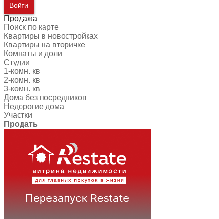
Войти
Продажа
Поиск по карте
Квартиры в новостройках
Квартиры на вторичке
Комнаты и доли
Студии
1-комн. кв
2-комн. кв
3-комн. кв
Дома без посредников
Недорогие дома
Участки
Продать