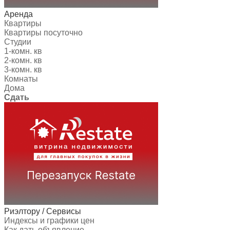
Аренда
Квартиры
Квартиры посуточно
Студии
1-комн. кв
2-комн. кв
3-комн. кв
Комнаты
Дома
Сдать
Риэлтору / Сервисы
Индексы и графики цен
Как дать объявление