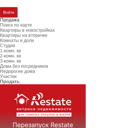
Войти
Продажа
Поиск по карте
Квартиры в новостройках
Квартиры на вторичке
Комнаты и доли
Студии
1-комн. кв
2-комн. кв
3-комн. кв
Дома без посредников
Недорогие дома
Участки
Продать