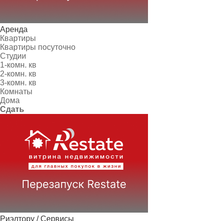
Аренда
Квартиры
Квартиры посуточно
Студии
1-комн. кв
2-комн. кв
3-комн. кв
Комнаты
Дома
Сдать
Риэлтору / Сервисы