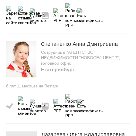
Степаненко Анна Дмитриевна
Сотрудник в "АГЕНТСТВО
НЕДВИЖИМОСТИ "НОВОСЁЛ ЦЕНТР",
головной офис
Екатеринбург
8 лет 11 месяцев на Restate
Лазарева Ольга Владиславовна