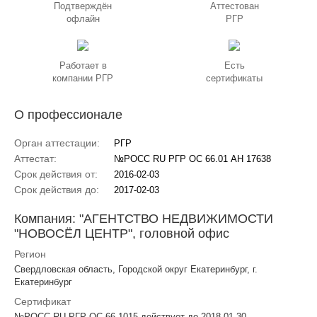
Подтверждён
Аттестован
офлайн
РГР
Работает в
Есть
компании РГР
сертификаты
О профессионале
Орган аттестации:
РГР
Аттестат:
№РОСС RU РГР ОС 66.01 АН 17638
Срок действия от:
2016-02-03
Срок действия до:
2017-02-03
Компания: "АГЕНТСТВО НЕДВИЖИМОСТИ
"НОВОСЁЛ ЦЕНТР", головной офис
Регион
Свердловская область, Городской округ Екатеринбург, г.
Екатеринбург
Сертификат
№РОСС RU РГР ОС 66 1015 действует до 2018-01-30