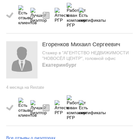
Егоренков Михаил Сергеевич
Стажер в "АГЕНТСТВО НЕДВИЖИМОСТИ
"НОВОСЁЛ ЦЕНТР", головной офис
Екатеринбург
4 месяца на Restate
Все отзывы о риэлторах