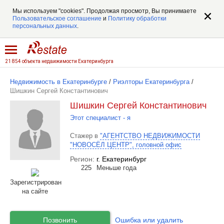
Мы используем "cookies". Продолжая просмотр, Вы принимаете
Пользовательское соглашение
и
Политику обработки
персональных данных
.
21 854 объекта недвижимости Екатеринбурга
Недвижимость в Екатеринбурге
/
Риэлторы Екатеринбурга
/
Шишкин Сергей Константинович
Шишкин Сергей Константинович
Этот специалист - я
Стажер в
"АГЕНТСТВО НЕДВИЖИМОСТИ
"НОВОСЁЛ ЦЕНТР", головной офис
Регион:
г. Екатеринбург
225
Меньше года
Зарегистрирован
на сайте
Позвонить
Ошибка или удалить