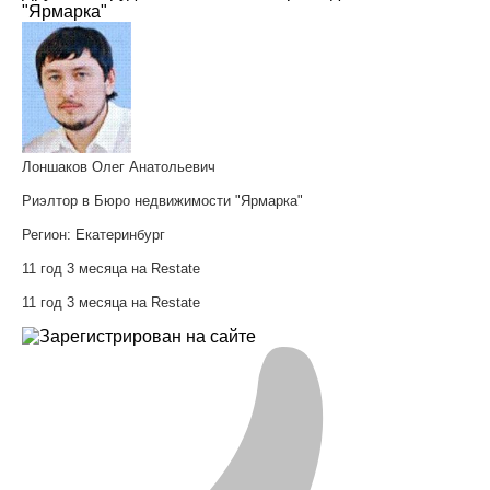
"Ярмарка"
Лоншаков Олег Анатольевич
Риэлтор в Бюро недвижимости "Ярмарка"
Регион:
Екатеринбург
11 год 3 месяца на Restate
11 год 3 месяца на Restate