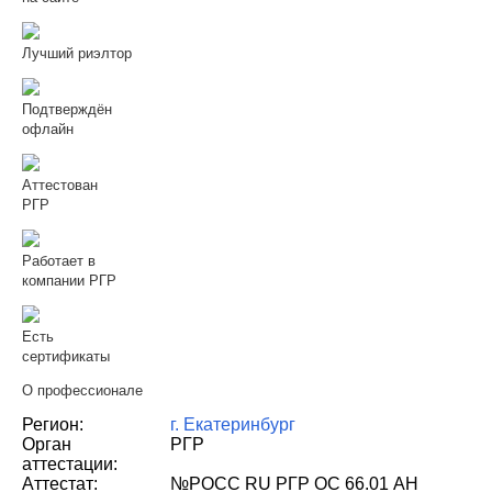
Лучший риэлтор
Подтверждён
офлайн
Аттестован
РГР
Работает в
компании РГР
Есть
сертификаты
О профессионале
Регион:
г. Екатеринбург
Орган
РГР
аттестации:
Аттестат:
№РОСС RU РГР ОС 66.01 АН