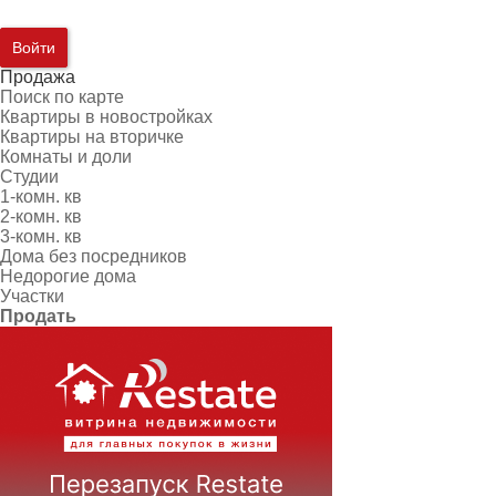
Войти
Продажа
Поиск по карте
Квартиры в новостройках
Квартиры на вторичке
Комнаты и доли
Студии
1-комн. кв
2-комн. кв
3-комн. кв
Дома без посредников
Недорогие дома
Участки
Продать