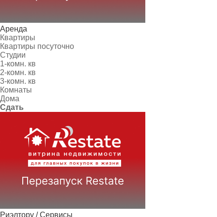
Аренда
Квартиры
Квартиры посуточно
Студии
1-комн. кв
2-комн. кв
3-комн. кв
Комнаты
Дома
Сдать
Риэлтору / Сервисы