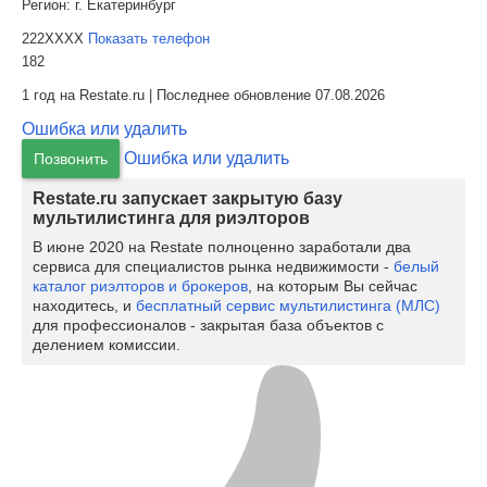
Регион:
г. Екатеринбург
222XXXX
Показать телефон
182
1 год на Restate.ru | Последнее обновление 07.08.2026
Ошибка или удалить
Ошибка или удалить
Позвонить
Restate.ru запускает закрытую базу
мультилистинга для риэлторов
В июне 2020 на Restate полноценно заработали два
сервиса для специалистов рынка недвижимости -
белый
каталог риэлторов и брокеров
, на которым Вы сейчас
находитесь, и
бесплатный сервис мультилистинга (МЛС)
для профессионалов - закрытая база объектов с
делением комиссии.