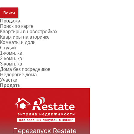
Войти
Продажа
Поиск по карте
Квартиры в новостройках
Квартиры на вторичке
Комнаты и доли
Студии
1-комн. кв
2-комн. кв
3-комн. кв
Дома без посредников
Недорогие дома
Участки
Продать