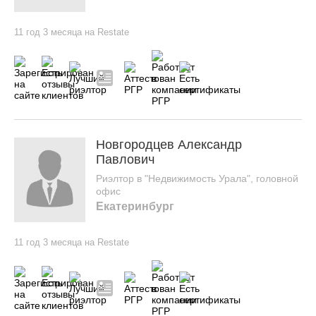
11 год 3 месяца на Restate
Новгородцев Александр
Павлович
Риэлтор в "Недвижимость Урала", головной
офис
Екатеринбург
11 год 3 месяца на Restate