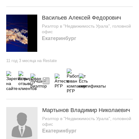
Васильев Алексей Федорович
Риэлтор в "Недвижимость Урала", головной
офис
Екатеринбург
11 год 3 месяца на Restate
Мартынов Владимир Николаевич
Риэлтор в "Недвижимость Урала", головной
офис
Екатеринбург