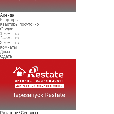
Аренда
Квартиры
Квартиры посуточно
Студии
1-комн. кв
2-комн. кв
3-комн. кв
Комнаты
Дома
Сдать
Риэлтору / Сервисы