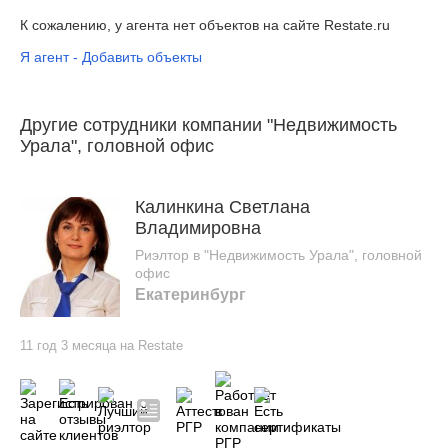
К сожалению, у агента нет объектов на сайте Restate.ru
Я агент - Добавить объекты
Другие сотрудники компании "Недвижимость
Урала", головной офис
Калинкина Светлана
Владимировна
Риэлтор в "Недвижимость Урала", головной
офис
Екатеринбург
11 год 3 месяца на Restate