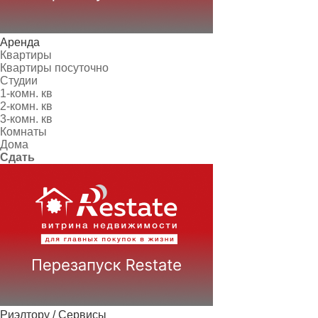
Аренда
Квартиры
Квартиры посуточно
Студии
1-комн. кв
2-комн. кв
3-комн. кв
Комнаты
Дома
Сдать
Риэлтору / Сервисы