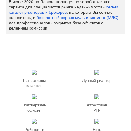
В июне 2020 на Restate полноценно заработали два
сервиса для специалистов рынка недвижимости -
белый
каталог риэлторов и брокеров
, на которым Вы сейчас
находитесь, и
бесплатный сервис мультилистинга (МЛС)
для профессионалов - закрытая база объектов с
делением комиссии.
Есть отзывы
Лучший риэлтор
клиентов
Подтверждён
Аттестован
офлайн
РГР
Работает в
Есть