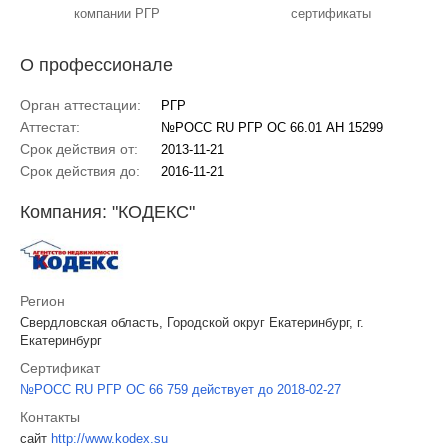
компании РГР
сертификаты
О профессионале
Орган аттестации:
РГР
Аттестат:
№РОСС RU РГР ОС 66.01 АН 15299
Срок действия от:
2013-11-21
Срок действия до:
2016-11-21
Компания: "КОДЕКС"
Регион
Свердловская область, Городской округ Екатеринбург, г.
Екатеринбург
Сертификат
№РОСС RU РГР ОС 66 759 действует до 2018-02-27
Контакты
сайт
http://www.kodex.su