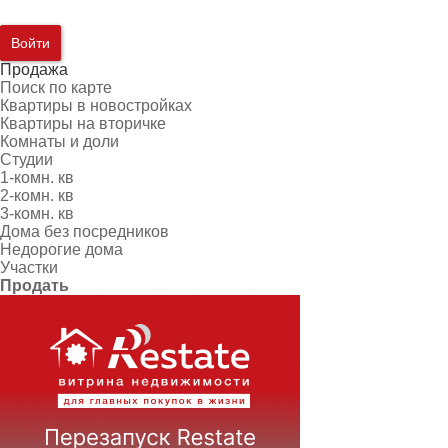
Войти
Продажа
Поиск по карте
Квартиры в новостройках
Квартиры на вторичке
Комнаты и доли
Студии
1-комн. кв
2-комн. кв
3-комн. кв
Дома без посредников
Недорогие дома
Участки
Продать