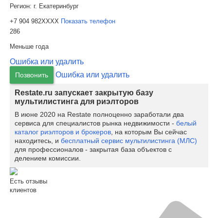
Регион:
г. Екатеринбург
+7 904 982XXXX
Показать телефон
286
Меньше года
Ошибка или удалить
Ошибка или удалить
Позвонить
Restate.ru запускает закрытую базу
мультилистинга для риэлторов
В июне 2020 на Restate полноценно заработали два
сервиса для специалистов рынка недвижимости -
белый
каталог риэлторов и брокеров
, на которым Вы сейчас
находитесь, и
бесплатный сервис мультилистинга (МЛС)
для профессионалов - закрытая база объектов с
делением комиссии.
Есть отзывы
клиентов