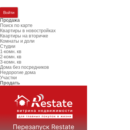
Войти
Продажа
Поиск по карте
Квартиры в новостройках
Квартиры на вторичке
Комнаты и доли
Студии
1-комн. кв
2-комн. кв
3-комн. кв
Дома без посредников
Недорогие дома
Участки
Продать