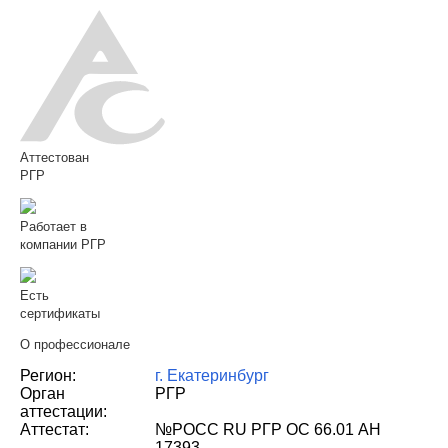
Аттестован
РГР
Работает в
компании РГР
Есть
сертификаты
О профессионале
Регион:
г. Екатеринбург
Орган
РГР
аттестации:
Аттестат:
№РОСС RU РГР ОС 66.01 АН
17393