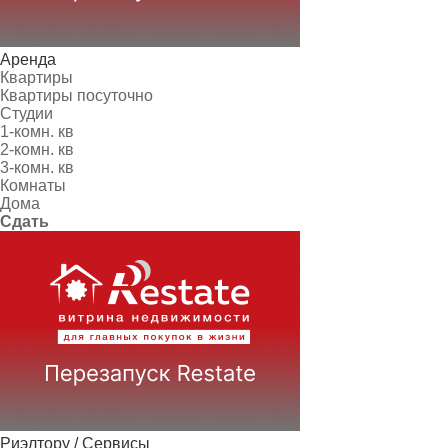
Аренда
Квартиры
Квартиры посуточно
Студии
1-комн. кв
2-комн. кв
3-комн. кв
Комнаты
Дома
Сдать
Риэлтору / Сервисы