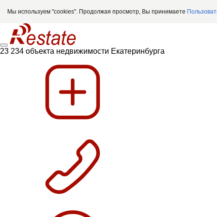
Мы используем "cookies". Продолжая просмотр, Вы принимаете
Пользоват
23 234 объекта недвижимости Екатеринбурга