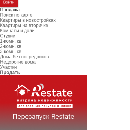
Войти
Продажа
Поиск по карте
Квартиры в новостройках
Квартиры на вторичке
Комнаты и доли
Студии
1-комн. кв
2-комн. кв
3-комн. кв
Дома без посредников
Недорогие дома
Участки
Продать