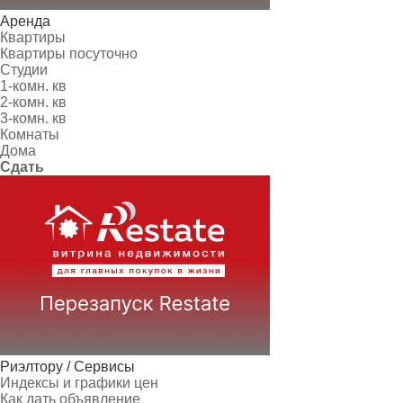
Аренда
Квартиры
Квартиры посуточно
Студии
1-комн. кв
2-комн. кв
3-комн. кв
Комнаты
Дома
Сдать
Риэлтору / Сервисы
Индексы и графики цен
Как дать объявление