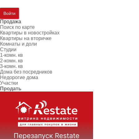
Войти
Продажа
Поиск по карте
Квартиры в новостройках
Квартиры на вторичке
Комнаты и доли
Студии
1-комн. кв
2-комн. кв
3-комн. кв
Дома без посредников
Недорогие дома
Участки
Продать