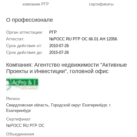
компании РГР
сертификаты
О профессионале
Орган аттестации:
РГР
Аттестат:
№РОСС RU РГР ОС 66.01 АН 12056
Срок действия от:
2010-07-26
Срок действия до:
2015-07-26
Компания: Агентство недвижимости "Активные
Проекты и Инвестиции", головной офис
Регион
Свердловская область, Городской округ Екатеринбург, г.
Екатеринбург
Сертификат
№РОСС RU РГР ОС
Объединения