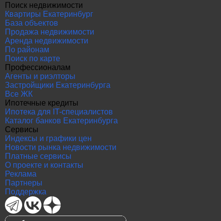
Поиск недвижимости
Квартиры Екатеринбург
База объектов
Продажа недвижимости
Аренда недвижимости
По районам
Поиск по карте
Профессионалам
Агенты и риэлторы
Застройщики Екатеринбурга
Все ЖК
Ипотечные кредиты
Ипотека для IT-специалистов
Каталог банков Екатеринбурга
Сервисы
Индексы и графики цен
Новости рынка недвижимости
Платные сервисы
О проекте и контакты
Реклама
Партнеры
Поддержка