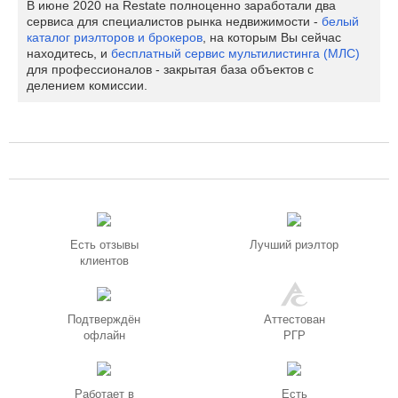
В июне 2020 на Restate полноценно заработали два
сервиса для специалистов рынка недвижимости -
белый
каталог риэлторов и брокеров
, на которым Вы сейчас
находитесь, и
бесплатный сервис мультилистинга (МЛС)
для профессионалов - закрытая база объектов с
делением комиссии.
Есть отзывы
Лучший риэлтор
клиентов
Подтверждён
Аттестован
офлайн
РГР
Работает в
Есть