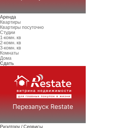
Аренда
Квартиры
Квартиры посуточно
Студии
1-комн. кв
2-комн. кв
3-комн. кв
Комнаты
Дома
Сдать
Риэлтору / Сервисы