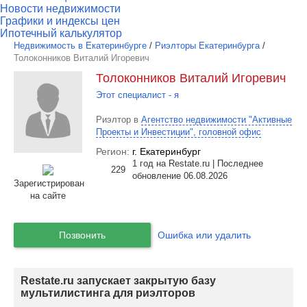
Новости недвижимости
Графики и индексы цен
Ипотечный калькулятор
Недвижимость в Екатеринбурге
/
Риэлторы Екатеринбурга
/
Толоконников Виталий Игоревич
Толоконников Виталий Игоревич
Этот специалист - я
Риэлтор в
Агентство недвижимости "Активные
Проекты и Инвестиции", головной офис
Регион:
г. Екатеринбург
1 год на Restate.ru | Последнее
229
обновление 06.08.2026
Зарегистрирован
на сайте
Позвонить
Ошибка или удалить
Restate.ru запускает закрытую базу
мультилистинга для риэлторов