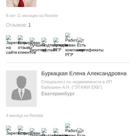
8 лет 11 месяцев на Restate
Отзывов:
1
Буркацкая Елена Александровна
Специалист по недвижимости в ИП
Бабушкин А.Н. ("ЭТАЖИ ЕКБ")
Екатеринбург
4 месяца на Restate