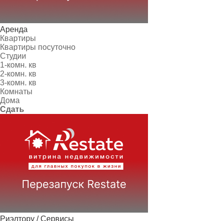
Аренда
Квартиры
Квартиры посуточно
Студии
1-комн. кв
2-комн. кв
3-комн. кв
Комнаты
Дома
Сдать
Риэлтору / Сервисы