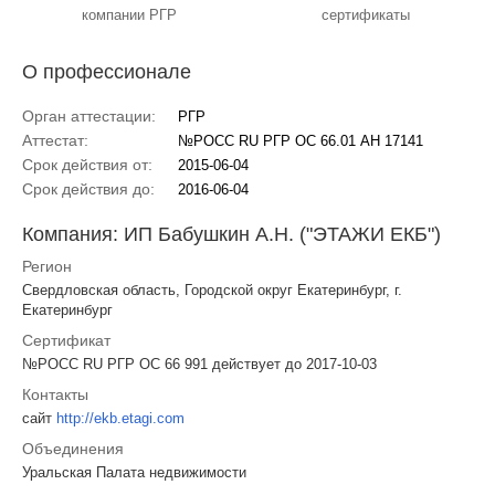
компании РГР
сертификаты
О профессионале
Орган аттестации:
РГР
Аттестат:
№РОСС RU РГР ОС 66.01 АН 17141
Срок действия от:
2015-06-04
Срок действия до:
2016-06-04
Компания: ИП Бабушкин А.Н. ("ЭТАЖИ ЕКБ")
Регион
Свердловская область, Городской округ Екатеринбург, г.
Екатеринбург
Сертификат
№РОСС RU РГР ОС 66 991 действует до 2017-10-03
Контакты
сайт
http://ekb.etagi.com
Объединения
Уральская Палата недвижимости