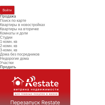
Войти
Продажа
Поиск по карте
Квартиры в новостройках
Квартиры на вторичке
Комнаты и доли
Студии
1-комн. кв
2-комн. кв
3-комн. кв
Дома без посредников
Недорогие дома
Участки
Продать