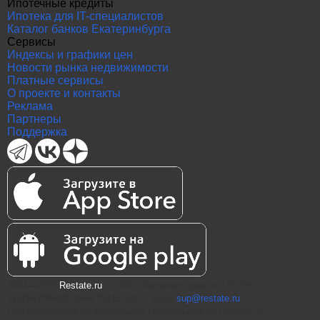
Ипотечные кредиты
Ипотека для IT-специалистов
Каталог банков Екатеринбурга
Сервисы
Индексы и графики цен
Новости рынка недвижимости
Платные сервисы
О проекте и контакты
Реклама
Партнеры
Поддержка
2004—2026
Restate.ru
® ООО "Интернет проекты" ОГРН
1147847086870 ИНН 7811574827, email
sup@restate.ru
При использовании материалов гиперссылка на Restate.ru