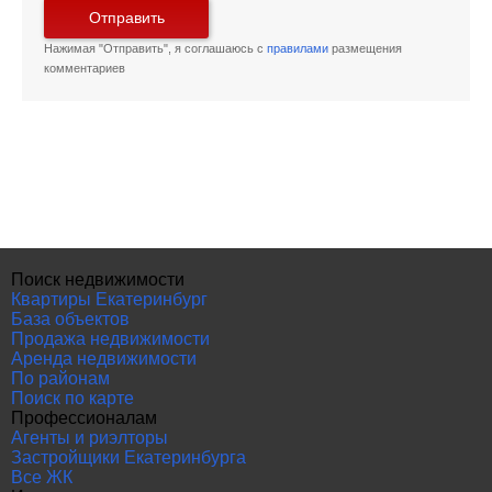
Отправить
Нажимая "Отправить", я соглашаюсь с
правилами
размещения
комментариев
Поиск недвижимости
Квартиры Екатеринбург
База объектов
Продажа недвижимости
Аренда недвижимости
По районам
Поиск по карте
Профессионалам
Агенты и риэлторы
Застройщики Екатеринбурга
Все ЖК