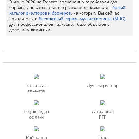
В июне 2020 на Restate полноценно заработали два
сервиса для специалистов рынка недвижимости -
белый
каталог риэлторов и брокеров
, на которым Вы сейчас
находитесь, и
бесплатный сервис мультилистинга (МЛС)
для профессионалов - закрытая база объектов с
делением комиссии.
Есть отзывы
Лучший риэлтор
клиентов
Подтверждён
Аттестован
офлайн
РГР
Работает в
Есть