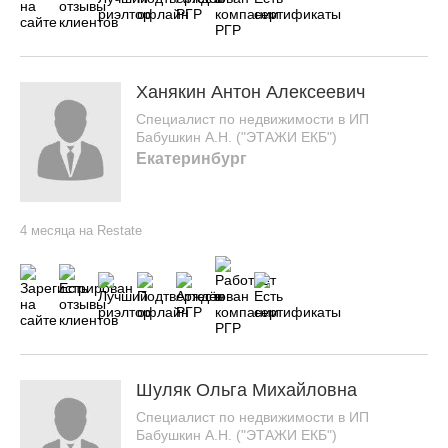
Ханякин Антон Алексеевич
Специалист по недвижимости в ИП
Бабушкин А.Н. ("ЭТАЖИ ЕКБ")
Екатеринбург
4 месяца на Restate
Шуляк Ольга Михайловна
Специалист по недвижимости в ИП
Бабушкин А.Н. ("ЭТАЖИ ЕКБ")