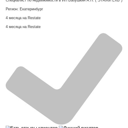
Специалист по недвижимости в ИП Бабушкин А.Н. ("ЭТАЖИ ЕКБ")
Регион:
Екатеринбург
4 месяца на Restate
4 месяца на Restate