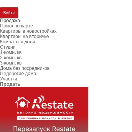
Войти
Продажа
Поиск по карте
Квартиры в новостройках
Квартиры на вторичке
Комнаты и доли
Студии
1-комн. кв
2-комн. кв
3-комн. кв
Дома без посредников
Недорогие дома
Участки
Продать