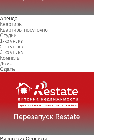
Аренда
Квартиры
Квартиры посуточно
Студии
1-комн. кв
2-комн. кв
3-комн. кв
Комнаты
Дома
Сдать
Риэлтору / Сервисы