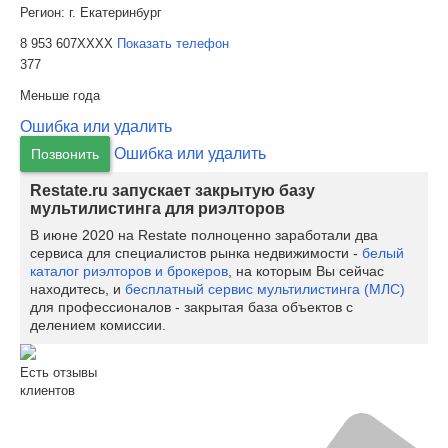
Регион:
г. Екатеринбург
8 953 607XXXX
Показать телефон
377
Меньше года
Ошибка или удалить
Ошибка или удалить
Позвонить
Restate.ru запускает закрытую базу
мультилистинга для риэлторов
В июне 2020 на Restate полноценно заработали два
сервиса для специалистов рынка недвижимости -
белый
каталог риэлторов и брокеров
, на которым Вы сейчас
находитесь, и
бесплатный сервис мультилистинга (МЛС)
для профессионалов - закрытая база объектов с
делением комиссии.
Есть отзывы
клиентов