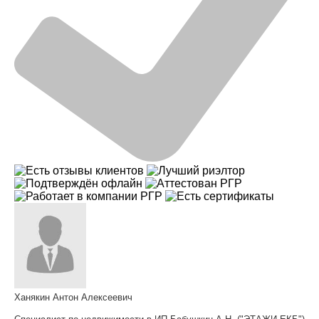
Ханякин Антон Алексеевич