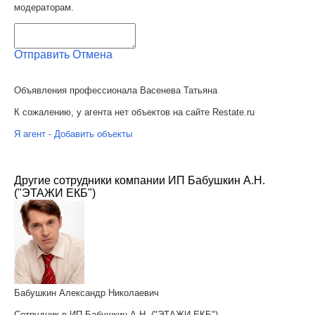
модераторам.
Отправить
Отмена
Объявления профессионала Васенева Татьяна
К сожалению, у агента нет объектов на сайте Restate.ru
Я агент - Добавить объекты
Другие сотрудники компании ИП Бабушкин А.Н.
("ЭТАЖИ ЕКБ")
Бабушкин Александр Николаевич
Сотрудник в ИП Бабушкин А.Н. ("ЭТАЖИ ЕКБ")