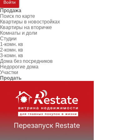
Войти
Продажа
Поиск по карте
Квартиры в новостройках
Квартиры на вторичке
Комнаты и доли
Студии
1-комн. кв
2-комн. кв
3-комн. кв
Дома без посредников
Недорогие дома
Участки
Продать