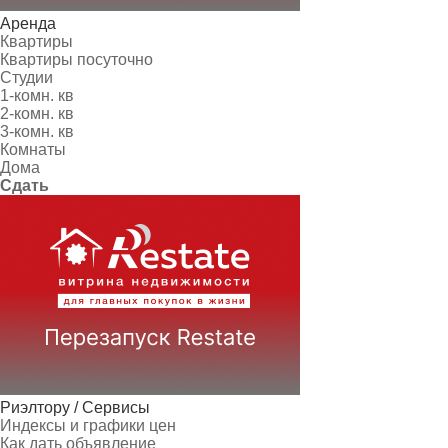
Аренда
Квартиры
Квартиры посуточно
Студии
1-комн. кв
2-комн. кв
3-комн. кв
Комнаты
Дома
Сдать
Риэлтору / Сервисы
Индексы и графики цен
Как дать объявление