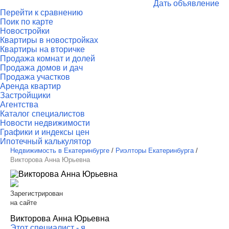
Дать объявление
Перейти к сравнению
Поик по карте
Новостройки
Квартиры в новостройках
Квартиры на вторичке
Продажа комнат и долей
Продажа домов и дач
Продажа участков
Аренда квартир
Застройщики
Агентства
Каталог специалистов
Новости недвижимости
Графики и индексы цен
Ипотечный калькулятор
Недвижимость в Екатеринбурге
/
Риэлторы Екатеринбурга
/
Викторова Анна Юрьевна
Зарегистрирован
на сайте
Викторова Анна Юрьевна
Этот специалист - я