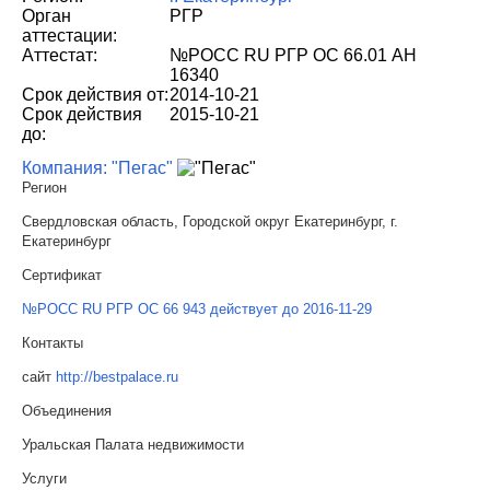
Орган
РГР
аттестации:
Аттестат:
№РОСС RU РГР ОС 66.01 АН
16340
Срок действия от:
2014-10-21
Срок действия
2015-10-21
до:
Компания: "Пегас"
Регион
Свердловская область, Городской округ Екатеринбург, г.
Екатеринбург
Сертификат
№РОСС RU РГР ОС 66 943 действует до 2016-11-29
Контакты
сайт
http://bestpalace.ru
Объединения
Уральская Палата недвижимости
Услуги