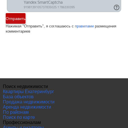
Отправить
Нажимая "Отправить", я соглашаюсь с
правилами
размещения
комментариев
Поиск недвижимости
Квартиры Екатеринбург
База объектов
Продажа недвижимости
Аренда недвижимости
По районам
Поиск по карте
Профессионалам
Агенты и риэлторы