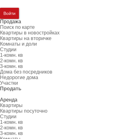
Войти
Продажа
Поиск по карте
Квартиры в новостройках
Квартиры на вторичке
Комнаты и доли
Студии
1-комн. кв
2-комн. кв
3-комн. кв
Дома без посредников
Недорогие дома
Участки
Продать
Аренда
Квартиры
Квартиры посуточно
Студии
1-комн. кв
2-комн. кв
3-комн. кв
Комнаты