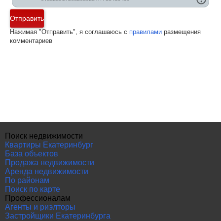
Отправить
Нажимая "Отправить", я соглашаюсь с
правилами
размещения
комментариев
Поиск недвижимости
Квартиры Екатеринбург
База объектов
Продажа недвижимости
Аренда недвижимости
По районам
Поиск по карте
Профессионалам
Агенты и риэлторы
Застройщики Екатеринбурга