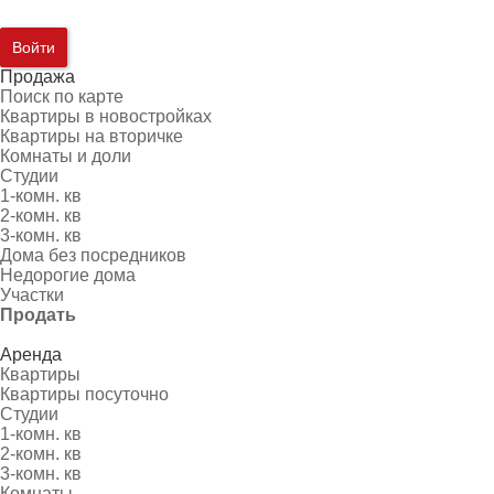
Войти
Продажа
Поиск по карте
Квартиры в новостройках
Квартиры на вторичке
Комнаты и доли
Студии
1-комн. кв
2-комн. кв
3-комн. кв
Дома без посредников
Недорогие дома
Участки
Продать
Аренда
Квартиры
Квартиры посуточно
Студии
1-комн. кв
2-комн. кв
3-комн. кв
Комнаты