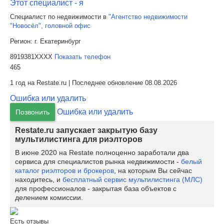
Этот специалист - я
Специалист по недвижимости в
"Агентство недвижимости
"Новосёл", головной офис
Регион:
г. Екатеринбург
8919381XXXX
Показать телефон
465
1 год на Restate.ru | Последнее обновление 08.08.2026
Ошибка или удалить
Ошибка или удалить
Позвонить
Restate.ru запускает закрытую базу
мультилистинга для риэлторов
В июне 2020 на Restate полноценно заработали два
сервиса для специалистов рынка недвижимости -
белый
каталог риэлторов и брокеров
, на которым Вы сейчас
находитесь, и
бесплатный сервис мультилистинга (МЛС)
для профессионалов - закрытая база объектов с
делением комиссии.
Есть отзывы