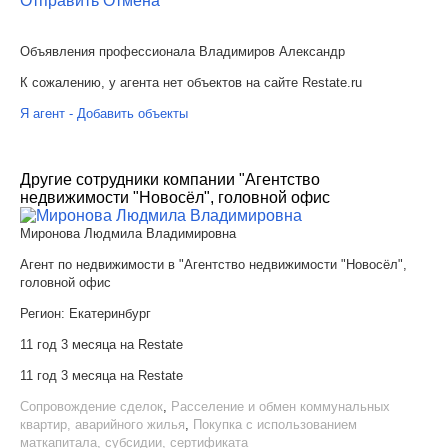
Отправить
Отмена
Объявления профессионала Владимиров Александр
К сожалению, у агента нет объектов на сайте Restate.ru
Я агент - Добавить объекты
Другие сотрудники компании "Агентство
недвижимости "Новосёл", головной офис
Миронова Людмила Владимировна
Агент по недвижимости в "Агентство недвижимости "Новосёл",
головной офис
Регион:
Екатеринбург
11 год 3 месяца на Restate
11 год 3 месяца на Restate
Сопровождение сделок
,
Расселение и обмен коммунальных
квартир, аварийного жилья
,
Покупка с использованием
маткапитала, субсидии, сертификата