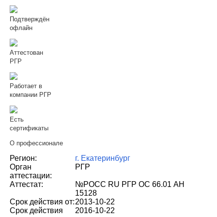
Подтверждён
офлайн
Аттестован
РГР
Работает в
компании РГР
Есть
сертификаты
О профессионале
Регион:
г. Екатеринбург
Орган
РГР
аттестации:
Аттестат:
№РОСС RU РГР ОС 66.01 АН
15128
Срок действия от:
2013-10-22
Срок действия
2016-10-22