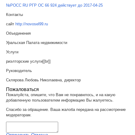
№РОСС RU РГР ОС 66 924 действует до 2017-04-25
Контакты
сайт
http://novosel99.ru
Объединения
Уральская Палата недвижимости
Услуги
риэлторские услуги[[br]]
Руководитель
Склярова Любовь Николаевна, директор
Пожаловаться
Пожалуйста, опишите, что Вам не понравилось, и на какую
добавленную пользователем информацию Вы жалуетесь.
Спасибо за обращение. Ваша жалоба передана на рассмотрение
модераторам.