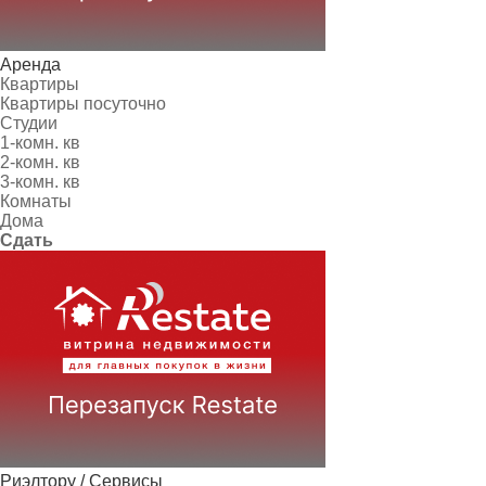
Аренда
Квартиры
Квартиры посуточно
Студии
1-комн. кв
2-комн. кв
3-комн. кв
Комнаты
Дома
Сдать
Риэлтору / Сервисы