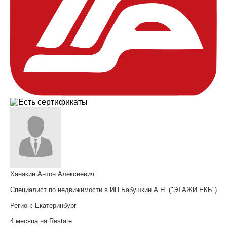
Ханякин Антон Алексеевич
Специалист по недвижимости в ИП Бабушкин А.Н. ("ЭТАЖИ ЕКБ")
Регион:
Екатеринбург
4 месяца на Restate