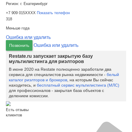
Регион:
г. Екатеринбург
+7 909 015XXXX
Показать телефон
318
Меньше года
Ошибка или удалить
Ошибка или удалить
Позвонить
Restate.ru запускает закрытую базу
мультилистинга для риэлторов
В июне 2020 на Restate полноценно заработали два
сервиса для специалистов рынка недвижимости -
белый
каталог риэлторов и брокеров
, на которым Вы сейчас
находитесь, и
бесплатный сервис мультилистинга (МЛС)
для профессионалов - закрытая база объектов с
делением комиссии.
Есть отзывы
клиентов