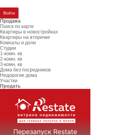
Войти
Продажа
Поиск по карте
Квартиры в новостройках
Квартиры на вторичке
Комнаты и доли
Студии
1-комн. кв
2-комн. кв
3-комн. кв
Дома без посредников
Недорогие дома
Участки
Продать