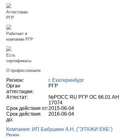
Аттестован
РГР
Работает в
компании РГР
Есть
сертификаты
О профессионале
Регион:
г. Екатеринбург
Орган
РГР
аттестации:
Аттестат:
№РОСС RU РГР ОС 66.01 АН
17074
Срок действия от:
2015-06-04
Срок действия
2016-06-04
до:
Компания: ИП Бабушкин А.Н. ("ЭТАЖИ ЕКБ")
Регион